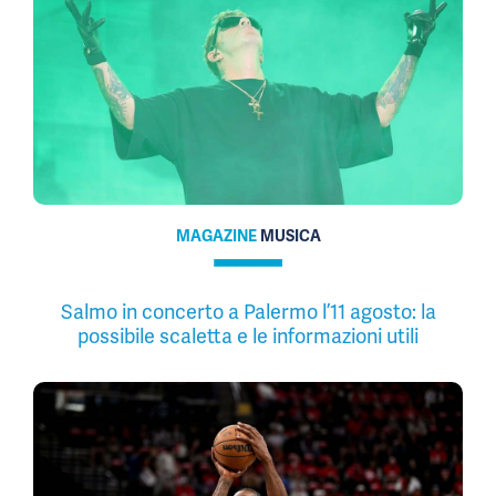
MAGAZINE
MUSICA
Salmo in concerto a Palermo l’11 agosto: la
possibile scaletta e le informazioni utili