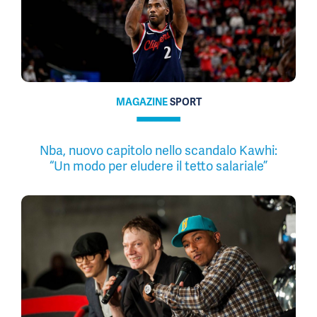
MAGAZINE
SPORT
Nba, nuovo capitolo nello scandalo Kawhi:
“Un modo per eludere il tetto salariale”