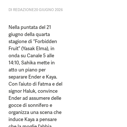
DI
REDAZIONE
20 GIUGNO 2026
Nella puntata del 21
giugno della quarta
stagione di “Forbidden
Fruit” (Yasak Elma), in
onda su Canale 5 alle
14:10, Sahika mette in
atto un piano per
separare Ender e Kaya.
Con l’aiuto di Fatma e del
signor Haluk, convince
Ender ad assumere delle
gocce di sonnifero e
organizza una scena che
induce Kaya a pensare
che la moglie l’abbia