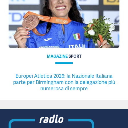
MAGAZINE
SPORT
Europei Atletica 2026: la Nazionale Italiana
parte per Birmingham con la delegazione più
numerosa di sempre