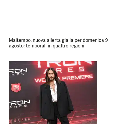
Maltempo, nuova allerta gialla per domenica 9
agosto: temporali in quattro regioni