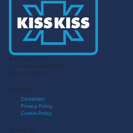
© CN MEDIA S.r.l.
C.F. e P.IVA 04998911210
R.E.A. n. 727803
CONTATTI
Contattaci
Privacy Policy
Cookie Policy
SEGUICI SU