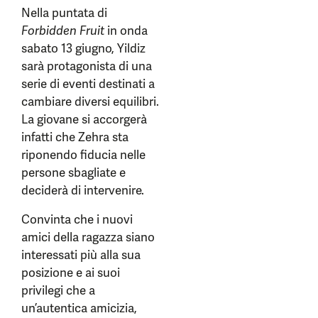
Nella puntata di
Forbidden Fruit
in onda
sabato 13 giugno, Yildiz
sarà protagonista di una
serie di eventi destinati a
cambiare diversi equilibri.
La giovane si accorgerà
infatti che Zehra sta
riponendo fiducia nelle
persone sbagliate e
deciderà di intervenire.
Convinta che i nuovi
amici della ragazza siano
interessati più alla sua
posizione e ai suoi
privilegi che a
un’autentica amicizia,