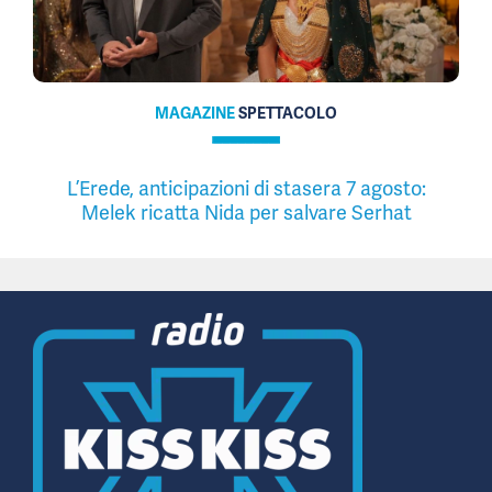
MAGAZINE
SPETTACOLO
L’Erede, anticipazioni di stasera 7 agosto:
Melek ricatta Nida per salvare Serhat