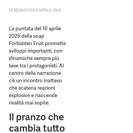
DI
REDAZIONE
9 APRILE 2026
La puntata del 10 aprile
2026 della soap
Forbidden Fruit promette
sviluppi importanti, con
dinamiche sempre più
tese tra i protagonisti. Al
centro della narrazione
c’è un incontro inatteso
che scatena reazioni
esplosive e riaccende
rivalità mai sopite.
Il pranzo che
cambia tutto