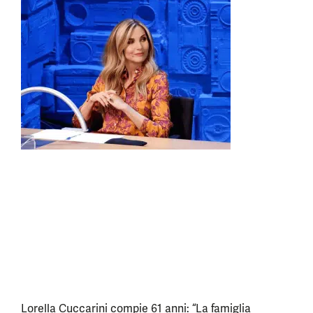
Lorella Cuccarini compie 61 anni: “La famiglia