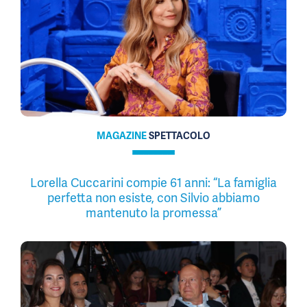
MAGAZINE
SPETTACOLO
Lorella Cuccarini compie 61 anni: “La famiglia
perfetta non esiste, con Silvio abbiamo
mantenuto la promessa”