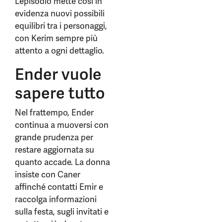
L’episodio mette così in
evidenza nuovi possibili
equilibri tra i personaggi,
con Kerim sempre più
attento a ogni dettaglio.
Ender vuole
sapere tutto
Nel frattempo, Ender
continua a muoversi con
grande prudenza per
restare aggiornata su
quanto accade. La donna
insiste con Caner
affinché contatti Emir e
raccolga informazioni
sulla festa, sugli invitati e