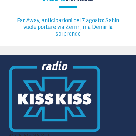
Far Away, anticipazioni del 7 agosto: Sahin
vuole portare via Zerrin, ma Demir la
sorprende
© CN MEDIA S.r.l.