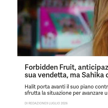
Forbidden Fruit, anticipazi
sua vendetta, ma Sahika c
Halit porta avanti il suo piano cont
sfrutta la situazione per avanzare 
DI
REDAZIONE
9 LUGLIO 2026