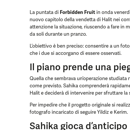
La puntata di
Forbidden Fruit
in onda venerdì 
nuovo capitolo della vendetta di Halit nei conf
attenzione la situazione, riuscendo a fare i
da soli durante un pranzo.
L’obiettivo è ben preciso: consentire a un fot
che i due si accorgano di essere osservati.
Il piano prende una pie
Quella che sembrava un’operazione studiata ne
come previsto. Sahika comprenderà rapidament
Halit e deciderà di intervenire per sfruttare la
Per impedire che il progetto originale si realizz
fotografo incaricato di seguire Yildiz e Kerim.
Sahika gioca d’anticipo