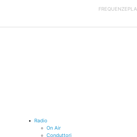
FREQUENZE
PLA
Radio
On Air
Conduttori