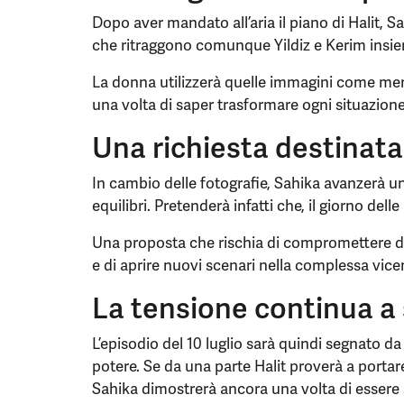
Dopo aver mandato all’aria il piano di Halit, S
che ritraggono comunque Yildiz e Kerim insie
La donna utilizzerà quelle immagini come me
una volta di saper trasformare ogni situazione
Una richiesta destinata
In cambio delle fotografie, Sahika avanzerà un
equilibri. Pretenderà infatti che, il giorno delle 
Una proposta che rischia di compromettere de
e di aprire nuovi scenari nella complessa vice
La tensione continua a 
L’episodio del 10 luglio sarà quindi segnato da 
potere. Se da una parte Halit proverà a portare
Sahika dimostrerà ancora una volta di essere