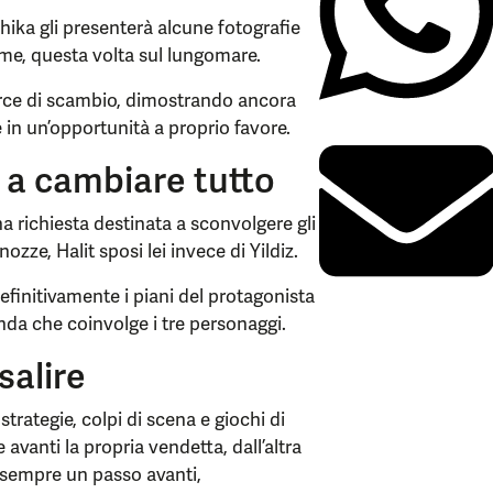
ahika gli presenterà alcune fotografie
me, questa volta sul lungomare.
rce di scambio, dimostrando ancora
 in un’opportunità a proprio favore.
 a cambiare tutto
a richiesta destinata a sconvolgere gli
nozze, Halit sposi lei invece di Yildiz.
finitivamente i piani del protagonista
nda che coinvolge i tre personaggi.
salire
strategie, colpi di scena e giochi di
 avanti la propria vendetta, dall’altra
 sempre un passo avanti,