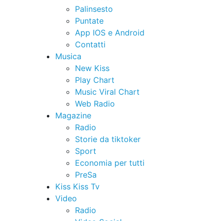
Palinsesto
Puntate
App IOS e Android
Contatti
Musica
New Kiss
Play Chart
Music Viral Chart
Web Radio
Magazine
Radio
Storie da tiktoker
Sport
Economia per tutti
PreSa
Kiss Kiss Tv
Video
Radio