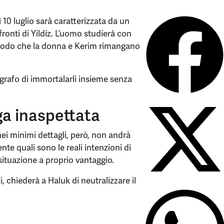
10 luglio sarà caratterizzata da un
ronti di Yildiz. L’uomo studierà con
n modo che la donna e Kerim rimangano
ografo di immortalarli insieme senza
ga inaspettata
i minimi dettagli, però, non andrà
e quali sono le reali intenzioni di
 situazione a proprio vantaggio.
i, chiederà a Haluk di neutralizzare il