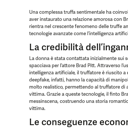
Una complessa truffa sentimentale ha coinvol
aver instaurato una relazione amorosa con Br
rientra nel crescente fenomeno delle truffe a
tecnologie avanzate come l’intelligenza artifici
La credibilità dell’inga
La donna è stata contattata inizialmente sui 
spacciava per l’attore Brad Pitt. Attraverso l’u
intelligenza artificiale, il truffatore è riuscito 
deepfake, infatti, hanno la capacità di manipo
molto realistico, permettendo al truffatore di a
vittima. Grazie a queste tecnologie, il finto Br
messinscena, costruendo una storia romantic
vittima.
Le conseguenze econo