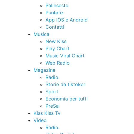
Palinsesto
Puntate
App IOS e Android
Contatti
Musica
New Kiss
Play Chart
Music Viral Chart
Web Radio
Magazine
Radio
Storie da tiktoker
Sport
Economia per tutti
PreSa
Kiss Kiss Tv
Video
Radio