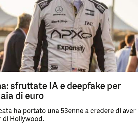
na: sfruttate IA e deepfake per
aia di euro
cata ha portato una 53enne a credere di aver
r di Hollywood.