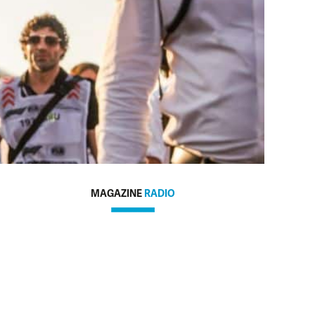
MAGAZINE
RADIO