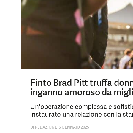
Finto Brad Pitt truffa don
inganno amoroso da migli
Un'operazione complessa e sofisti
instaurato una relazione con la sta
DI
REDAZIONE
15 GENNAIO 2025