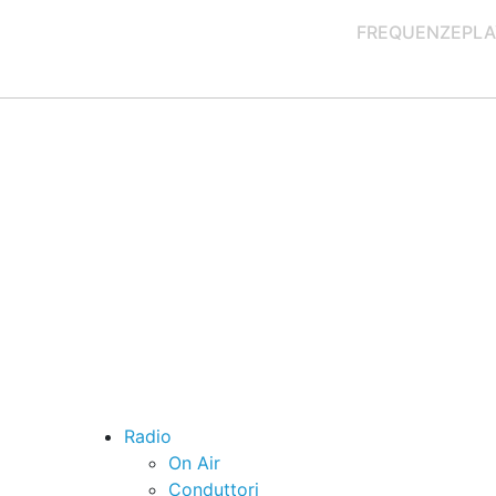
FREQUENZE
PLA
Radio
On Air
Conduttori