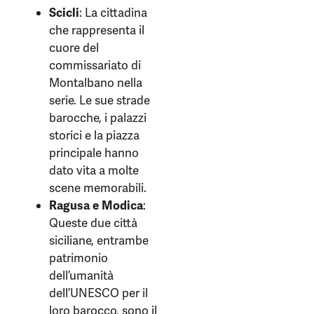
Scicli
: La cittadina
che rappresenta il
cuore del
commissariato di
Montalbano nella
serie. Le sue strade
barocche, i palazzi
storici e la piazza
principale hanno
dato vita a molte
scene memorabili.
Ragusa e Modica
:
Queste due città
siciliane, entrambe
patrimonio
dell’umanità
dell’UNESCO per il
loro barocco, sono il