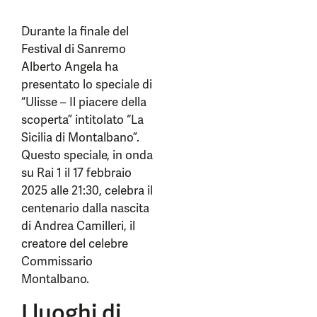
Durante la finale del
Festival di Sanremo
Alberto Angela ha
presentato lo speciale di
“Ulisse – Il piacere della
scoperta” intitolato “La
Sicilia di Montalbano”.
Questo speciale, in onda
su Rai 1 il 17 febbraio
2025 alle 21:30, celebra il
centenario dalla nascita
di Andrea Camilleri, il
creatore del celebre
Commissario
Montalbano.
I luoghi di