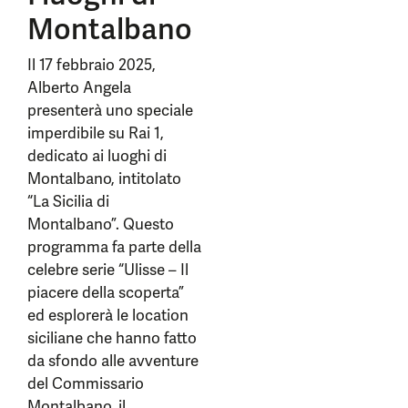
Montalbano
Il 17 febbraio 2025,
Alberto Angela
presenterà uno speciale
imperdibile su Rai 1,
dedicato ai luoghi di
Montalbano, intitolato
“La Sicilia di
Montalbano”. Questo
programma fa parte della
celebre serie “Ulisse – Il
piacere della scoperta”
ed esplorerà le location
siciliane che hanno fatto
da sfondo alle avventure
del Commissario
Montalbano, il