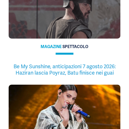
MAGAZINE
SPETTACOLO
Be My Sunshine, anticipazioni 7 agosto 2026:
Haziran lascia Poyraz, Batu finisce nei guai