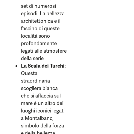
set di numerosi
episodi. La bellezza
architettonica e il
fascino di queste
località sono
profondamente
legati alle atmosfere
della serie.
La Scala dei Turchi
:
Questa
straordinaria
scogliera bianca
che si affaccia sul
mare è un altro dei
luoghi iconici legati
a Montalbano,
simbolo della forza
e della bellezza