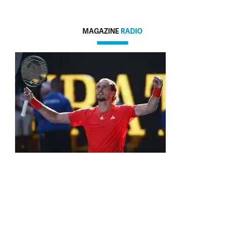
MAGAZINE
RADIO