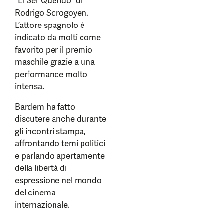
“El Ser Querido” di
Rodrigo Sorogoyen.
L’attore spagnolo è
indicato da molti come
favorito per il premio
maschile grazie a una
performance molto
intensa.
Bardem ha fatto
discutere anche durante
gli incontri stampa,
affrontando temi politici
e parlando apertamente
della libertà di
espressione nel mondo
del cinema
internazionale.