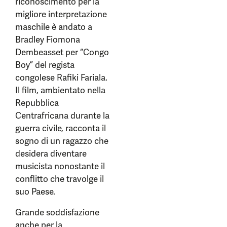
riconoscimento per la
migliore interpretazione
maschile è andato a
Bradley Fiomona
Dembeasset per “Congo
Boy” del regista
congolese Rafiki Fariala.
Il film, ambientato nella
Repubblica
Centrafricana durante la
guerra civile, racconta il
sogno di un ragazzo che
desidera diventare
musicista nonostante il
conflitto che travolge il
suo Paese.
Grande soddisfazione
anche per la