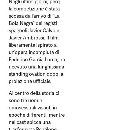
Negli ultimi giorni, però,
la competizione è stata
scossa dall’arrivo di “La
Bola Negra” dei registi
spagnoli Javier Calvo e
Javier Ambrossi. Il film,
liberamente ispirato a
un’opera incompiuta di
Federico García Lorca, ha
ricevuto una lunghissima
standing ovation dopo la
proiezione ufficiale.
Al centro della storia ci
sono tre uomini
omosessuali vissuti in
epoche differenti, mentre
nel cast spicca una
trasformata Penélope