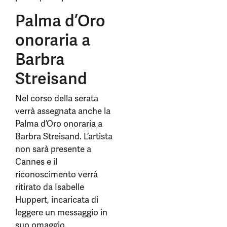
Palma d’Oro
onoraria a
Barbra
Streisand
Nel corso della serata
verrà assegnata anche la
Palma d’Oro onoraria a
Barbra Streisand. L’artista
non sarà presente a
Cannes e il
riconoscimento verrà
ritirato da Isabelle
Huppert, incaricata di
leggere un messaggio in
suo omaggio.