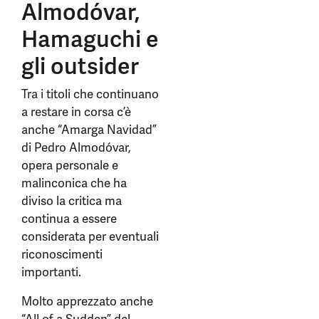
Almodóvar,
Hamaguchi e
gli outsider
Tra i titoli che continuano
a restare in corsa c’è
anche “Amarga Navidad”
di Pedro Almodóvar,
opera personale e
malinconica che ha
diviso la critica ma
continua a essere
considerata per eventuali
riconoscimenti
importanti.
Molto apprezzato anche