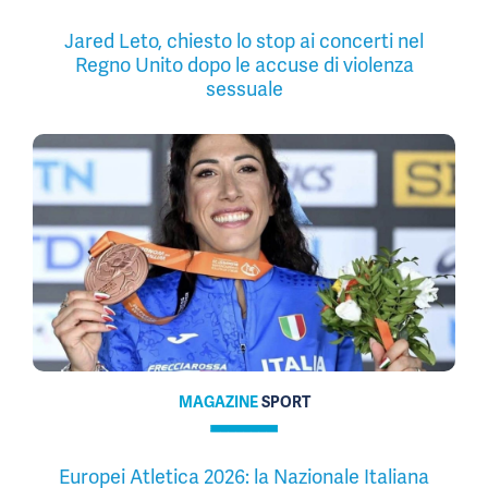
Jared Leto, chiesto lo stop ai concerti nel
Regno Unito dopo le accuse di violenza
sessuale
MAGAZINE
SPORT
Europei Atletica 2026: la Nazionale Italiana