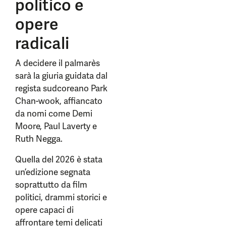
politico e
opere
radicali
A decidere il palmarès
sarà la giuria guidata dal
regista sudcoreano Park
Chan-wook, affiancato
da nomi come Demi
Moore, Paul Laverty e
Ruth Negga.
Quella del 2026 è stata
un’edizione segnata
soprattutto da film
politici, drammi storici e
opere capaci di
affrontare temi delicati