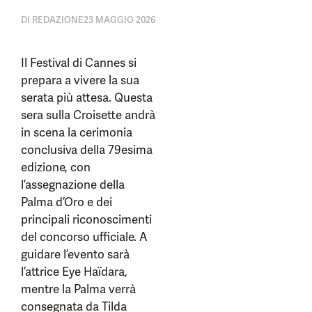
DI
REDAZIONE
23 MAGGIO 2026
Il Festival di Cannes si
prepara a vivere la sua
serata più attesa. Questa
sera sulla Croisette andrà
in scena la cerimonia
conclusiva della 79esima
edizione, con
l’assegnazione della
Palma d’Oro e dei
principali riconoscimenti
del concorso ufficiale. A
guidare l’evento sarà
l’attrice Eye Haïdara,
mentre la Palma verrà
consegnata da Tilda