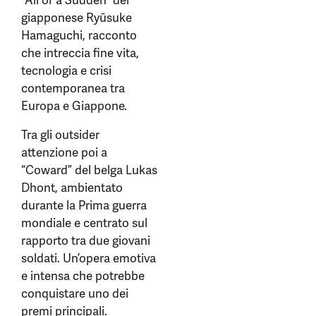
“All of a Sudden” del
giapponese Ryūsuke
Hamaguchi, racconto
che intreccia fine vita,
tecnologia e crisi
contemporanea tra
Europa e Giappone.
Tra gli outsider
attenzione poi a
“Coward” del belga Lukas
Dhont, ambientato
durante la Prima guerra
mondiale e centrato sul
rapporto tra due giovani
soldati. Un’opera emotiva
e intensa che potrebbe
conquistare uno dei
premi principali.