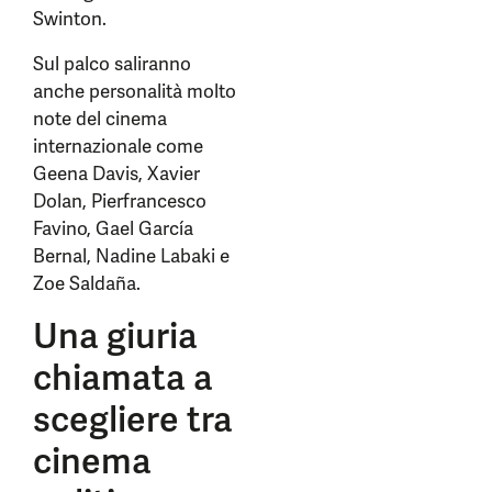
Swinton.
Sul palco saliranno
anche personalità molto
note del cinema
internazionale come
Geena Davis, Xavier
Dolan, Pierfrancesco
Favino, Gael García
Bernal, Nadine Labaki e
Zoe Saldaña.
Una giuria
chiamata a
scegliere tra
cinema