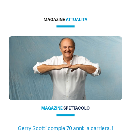
MAGAZINE
ATTUALITÀ
MAGAZINE
SPETTACOLO
Gerry Scotti compie 70 anni: la carriera, i