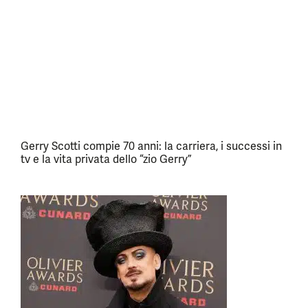
Gerry Scotti compie 70 anni: la carriera, i successi in
tv e la vita privata dello “zio Gerry”