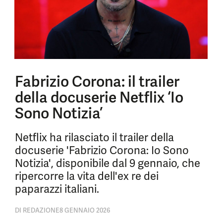
Fabrizio Corona: il trailer
della docuserie Netflix ‘Io
Sono Notizia’
Netflix ha rilasciato il trailer della
docuserie 'Fabrizio Corona: Io Sono
Notizia', disponibile dal 9 gennaio, che
ripercorre la vita dell'ex re dei
paparazzi italiani.
DI
REDAZIONE
8 GENNAIO 2026