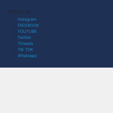
SEGUICI SU
Instagram
FACEBOOK
YOUTUBE
Twitter
Threads
TIK TOK
Whatsapp