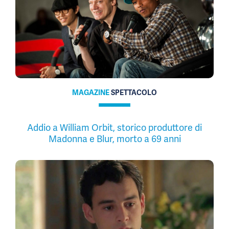
MAGAZINE
SPETTACOLO
Addio a William Orbit, storico produttore di
Madonna e Blur, morto a 69 anni