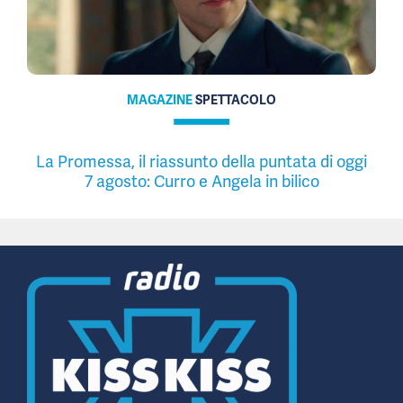
MAGAZINE
SPETTACOLO
La Promessa, il riassunto della puntata di oggi
7 agosto: Curro e Angela in bilico