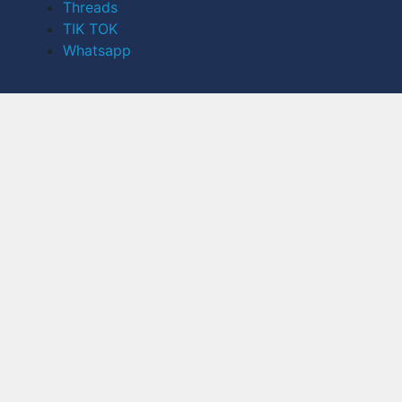
Threads
TIK TOK
Whatsapp