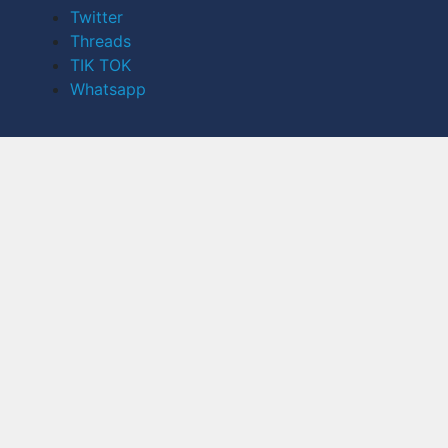
Twitter
Threads
TIK TOK
Whatsapp