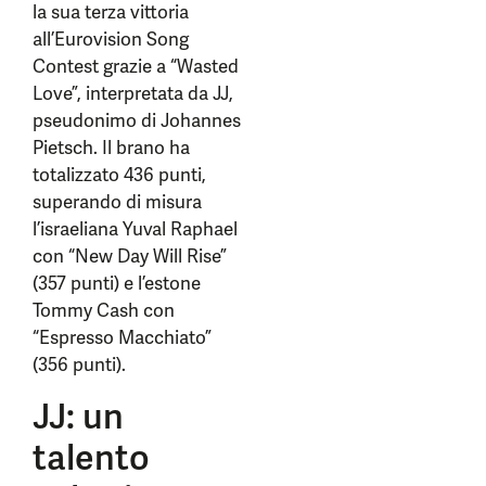
la sua terza vittoria
all’Eurovision Song
Contest grazie a “Wasted
Love”, interpretata da JJ,
pseudonimo di Johannes
Pietsch. Il brano ha
totalizzato 436 punti,
superando di misura
l’israeliana Yuval Raphael
con “New Day Will Rise”
(357 punti) e l’estone
Tommy Cash con
“Espresso Macchiato”
(356 punti).
JJ: un
talento