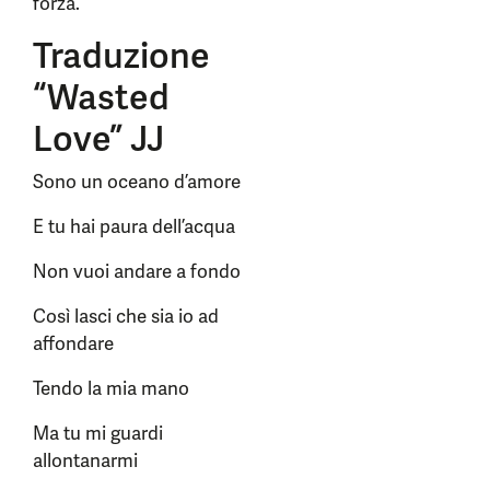
forza.
Traduzione
“Wasted
Love” JJ
Sono un oceano d’amore
E tu hai paura dell’acqua
Non vuoi andare a fondo
Così lasci che sia io ad
affondare
Tendo la mia mano
Ma tu mi guardi
allontanarmi