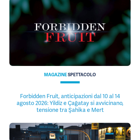
MAGAZINE
SPETTACOLO
Forbidden Fruit, anticipazioni dal 10 al 14
agosto 2026: Yildiz e Çağatay si avvicinano,
tensione tra Şahika e Mert