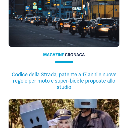
MAGAZINE
CRONACA
Codice della Strada, patente a 17 anni e nuove
regole per moto e super-bici: le proposte allo
studio