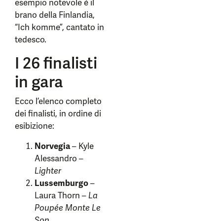
esempio notevole è il
brano della Finlandia,
“Ich komme”, cantato in
tedesco.
I 26 finalisti
in gara
Ecco l’elenco completo
dei finalisti, in ordine di
esibizione:
Norvegia
– Kyle
Alessandro –
Lighter
Lussemburgo
–
Laura Thorn –
La
Poupée Monte Le
Son