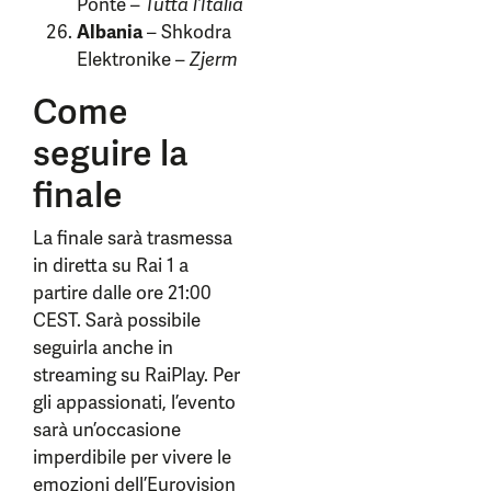
Ponte –
Tutta l’Italia
Albania
– Shkodra
Elektronike –
Zjerm
Come
seguire la
finale
La finale sarà trasmessa
in diretta su Rai 1 a
partire dalle ore 21:00
CEST. Sarà possibile
seguirla anche in
streaming su RaiPlay. Per
gli appassionati, l’evento
sarà un’occasione
imperdibile per vivere le
emozioni dell’Eurovision