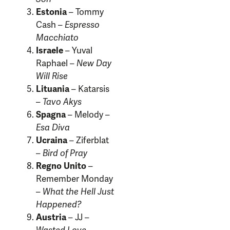
Estonia
– Tommy
Cash –
Espresso
Macchiato
Israele
– Yuval
Raphael –
New Day
Will Rise
Lituania
– Katarsis
–
Tavo Akys
Spagna
– Melody –
Esa Diva
Ucraina
– Ziferblat
–
Bird of Pray
Regno Unito
–
Remember Monday
–
What the Hell Just
Happened?
Austria
– JJ –