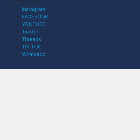
Instagram
FACEBOOK
YOUTUBE
Twitter
Threads
TIK TOK
Whatsapp