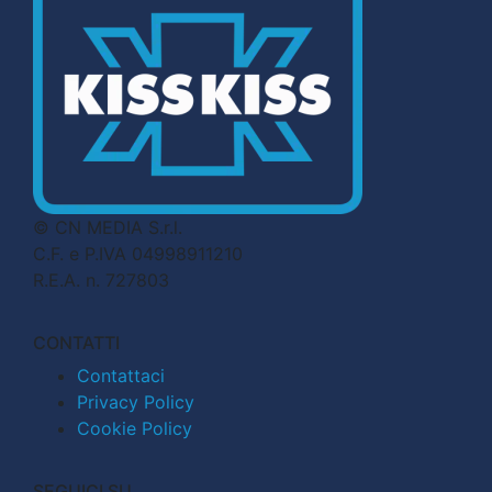
© CN MEDIA S.r.l.
C.F. e P.IVA 04998911210
R.E.A. n. 727803
CONTATTI
Contattaci
Privacy Policy
Cookie Policy
SEGUICI SU