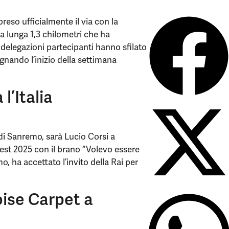
reso ufficialmente il via con la
a lunga 1,3 chilometri che ha
7 delegazioni partecipanti hanno sfilato
egnando l’inizio della settimana
l’Italia
l di Sanremo, sarà Lucio Corsi a
test 2025 con il brano “Volevo essere
, ha accettato l’invito della Rai per
oise Carpet a