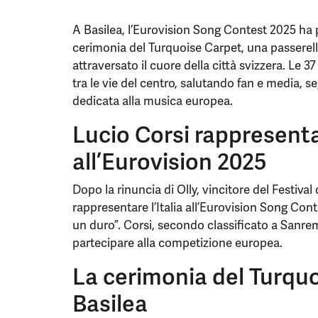
A Basilea, l’Eurovision Song Contest 2025 ha p
cerimonia del Turquoise Carpet, una passerell
attraversato il cuore della città svizzera. Le 3
tra le vie del centro, salutando fan e media, s
dedicata alla musica europea.
Lucio Corsi rappresenta 
all’Eurovision 2025
Dopo la rinuncia di Olly, vincitore del Festiva
rappresentare l’Italia all’Eurovision Song Con
un duro”. Corsi, secondo classificato a Sanremo
partecipare alla competizione europea.
La cerimonia del Turqu
Basilea