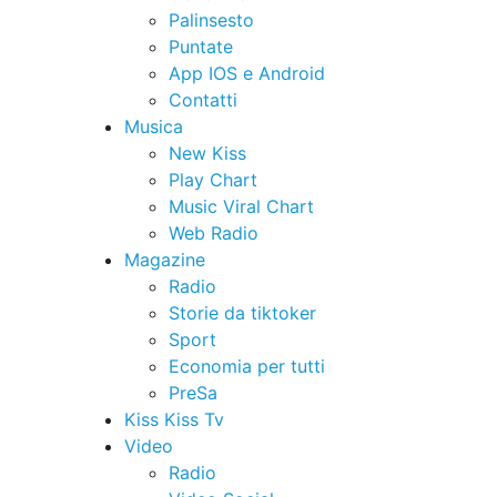
Palinsesto
Puntate
App IOS e Android
Contatti
Musica
New Kiss
Play Chart
Music Viral Chart
Web Radio
Magazine
Radio
Storie da tiktoker
Sport
Economia per tutti
PreSa
Kiss Kiss Tv
Video
Radio