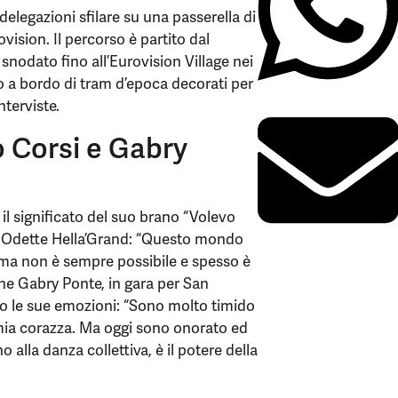
delegazioni sfilare su una passerella di
rovision. Il percorso è partito dal
 snodato fino all’Eurovision Village nei
to a bordo di tram d’epoca decorati per
nterviste.
o Corsi e Gabry
il significato del suo brano “Volevo
n Odette Hella’Grand: “Questo mondo
i, ma non è sempre possibile e spesso è
che Gabry Ponte, in gara per San
iso le sue emozioni: “Sono molto timido
a mia corazza. Ma oggi sono onorato ed
alla danza collettiva, è il potere della