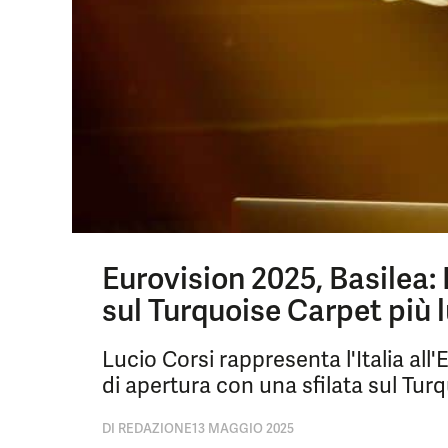
Eurovision 2025, Basilea:
sul Turquoise Carpet più l
Lucio Corsi rappresenta l'Italia al
di apertura con una sfilata sul Turq
DI
REDAZIONE
13 MAGGIO 2025