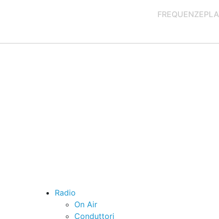
FREQUENZE
PLA
Radio
On Air
Conduttori