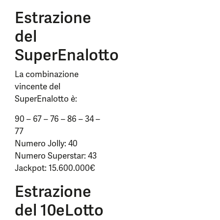
Estrazione
del
SuperEnalotto
La combinazione
vincente del
SuperEnalotto è:
90 – 67 – 76 – 86 – 34 –
77
Numero Jolly: 40
Numero Superstar: 43
Jackpot: 15.600.000€
Estrazione
del 10eLotto