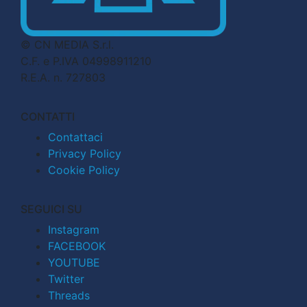
© CN MEDIA S.r.l.
C.F. e P.IVA 04998911210
R.E.A. n. 727803
CONTATTI
Contattaci
Privacy Policy
Cookie Policy
SEGUICI SU
Instagram
FACEBOOK
YOUTUBE
Twitter
Threads