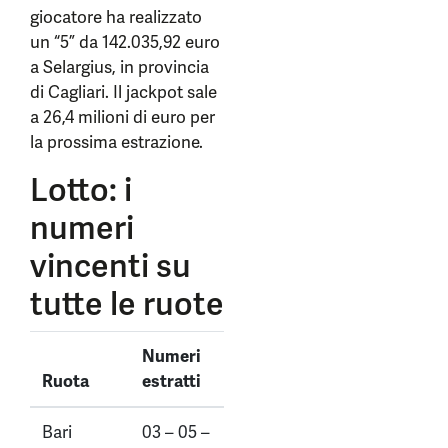
giocatore ha realizzato
un “5” da 142.035,92 euro
a Selargius, in provincia
di Cagliari. Il jackpot sale
a 26,4 milioni di euro per
la prossima estrazione.
Lotto: i
numeri
vincenti su
tutte le ruote
Numeri
Ruota
estratti
Bari
03 – 05 –