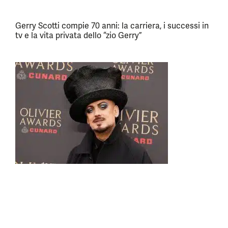
Gerry Scotti compie 70 anni: la carriera, i successi in
tv e la vita privata dello “zio Gerry”