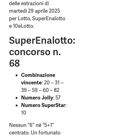
delle estrazioni di
martedì 29 aprile 2025
per Lotto, SuperEnalotto
e 10eLotto.
SuperEnalotto:
concorso n.
68
Combinazione
vincente
: 20 – 31 –
39 – 59 – 60 – 82
Numero Jolly
: 57
Numero SuperStar
:
10
Nessun “6” né “5+1”
centrato. Un fortunato