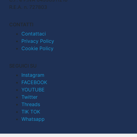
R.E.A. n. 727803
CONTATTI
Contattaci
Privacy Policy
Cookie Policy
SEGUICI SU
Instagram
FACEBOOK
YOUTUBE
Twitter
Threads
TIK TOK
Whatsapp