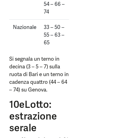
54 – 66 –
74
Nazionale
33 – 50 –
55 – 63 –
65
Si segnala un terno in
decina (3 – 5 – 7) sulla
ruota di Bari e un terno in
cadenza quattro (44 – 64
– 74) su Genova.
10eLotto:
estrazione
serale