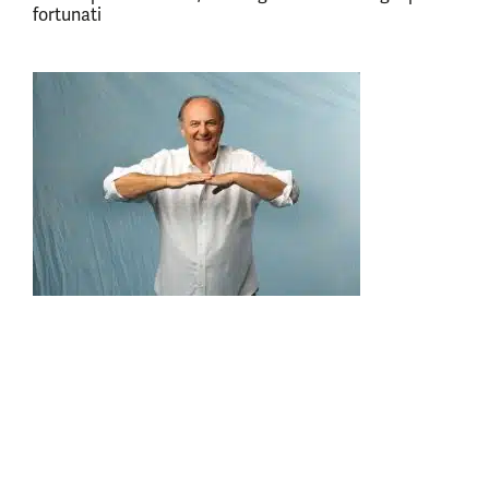
fortunati