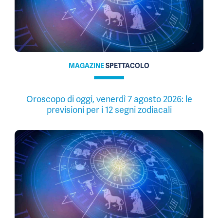
MAGAZINE
SPETTACOLO
Oroscopo di oggi, venerdì 7 agosto 2026: le
previsioni per i 12 segni zodiacali