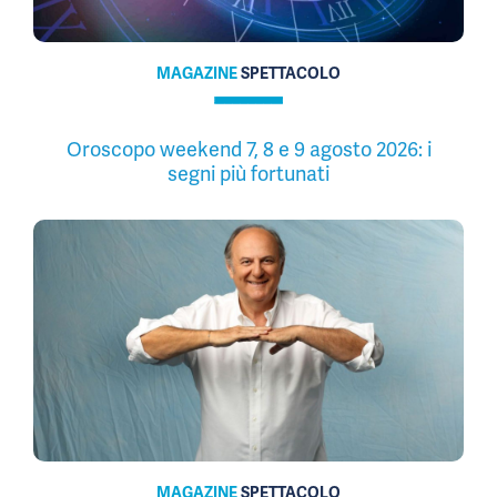
MAGAZINE
SPETTACOLO
Oroscopo weekend 7, 8 e 9 agosto 2026: i
segni più fortunati
MAGAZINE
SPETTACOLO