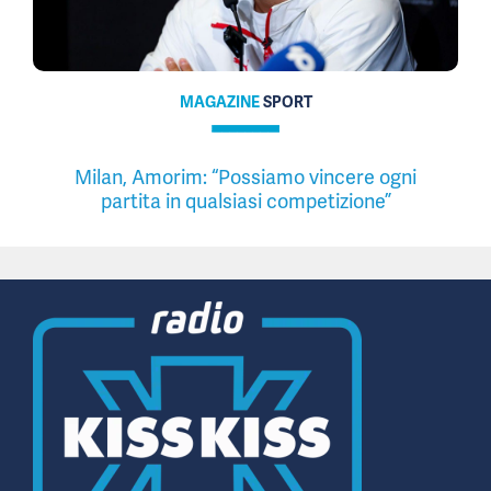
MAGAZINE
SPORT
Milan, Amorim: “Possiamo vincere ogni
partita in qualsiasi competizione”