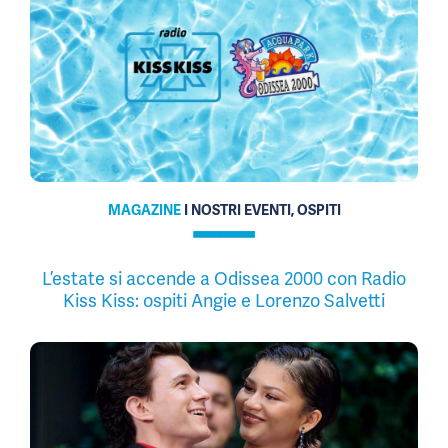
MAGAZINE
I NOSTRI EVENTI, OSPITI
L’estate si accende a Odissea 2000 con Radio
Kiss Kiss: ospiti Angie e Lorenzo Salvetti