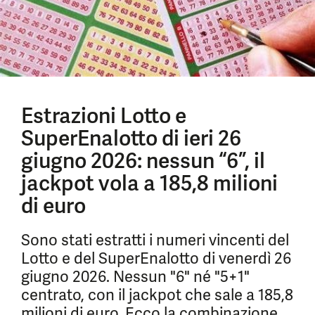
Estrazioni Lotto e
SuperEnalotto di ieri 26
giugno 2026: nessun “6”, il
jackpot vola a 185,8 milioni
di euro
Sono stati estratti i numeri vincenti del
Lotto e del SuperEnalotto di venerdì 26
giugno 2026. Nessun "6" né "5+1"
centrato, con il jackpot che sale a 185,8
milioni di euro. Ecco la combinazione