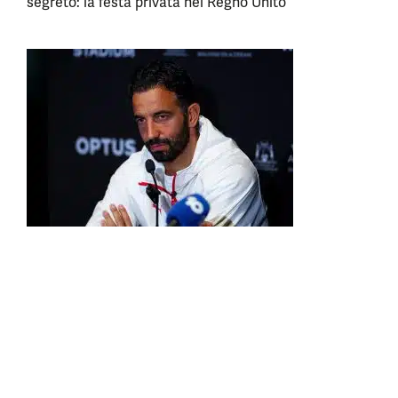
segreto: la festa privata nel Regno Unito