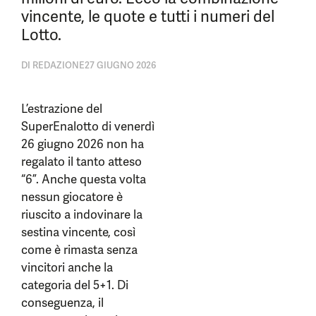
vincente, le quote e tutti i numeri del
Lotto.
DI
REDAZIONE
27 GIUGNO 2026
L’estrazione del
SuperEnalotto di venerdì
26 giugno 2026 non ha
regalato il tanto atteso
“6”. Anche questa volta
nessun giocatore è
riuscito a indovinare la
sestina vincente, così
come è rimasta senza
vincitori anche la
categoria del 5+1. Di
conseguenza, il