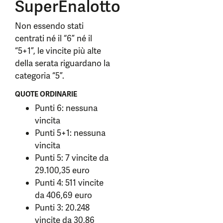
SuperEnalotto
Non essendo stati
centrati né il “6” né il
“5+1”, le vincite più alte
della serata riguardano la
categoria “5”.
QUOTE ORDINARIE
Punti 6: nessuna
vincita
Punti 5+1: nessuna
vincita
Punti 5: 7 vincite da
29.100,35 euro
Punti 4: 511 vincite
da 406,69 euro
Punti 3: 20.248
vincite da 30,86