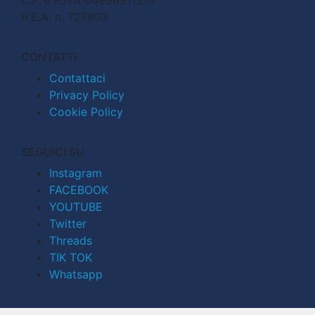
R.E.A. n. 727803
CONTATTI
Contattaci
Privacy Policy
Cookie Policy
SEGUICI SU
Instagram
FACEBOOK
YOUTUBE
Twitter
Threads
TIK TOK
Whatsapp