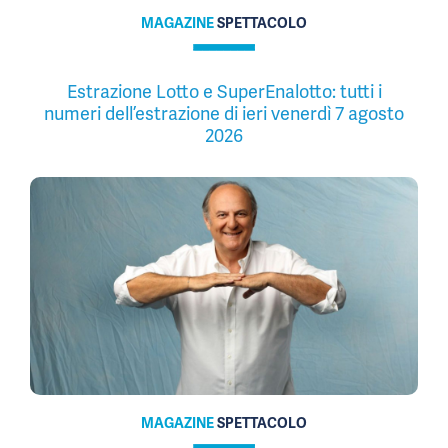
MAGAZINE
SPETTACOLO
Estrazione Lotto e SuperEnalotto: tutti i
numeri dell’estrazione di ieri venerdì 7 agosto
2026
MAGAZINE
SPETTACOLO