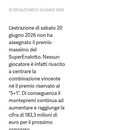
DI
REDAZIONE
21 GIUGNO 2026
L’estrazione di sabato 20
giugno 2026 non ha
assegnato il premio
massimo del
SuperEnalotto. Nessun
giocatore è infatti riuscito
a centrare la
combinazione vincente
né il premio riservato al
“5+1”. Di conseguenza il
montepremi continua ad
aumentare e raggiunge la
cifra di 183,3 milioni di
euro per il prossimo
concorso.