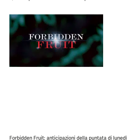
Forbidden Fruit: anticipazioni della puntata di lunedì