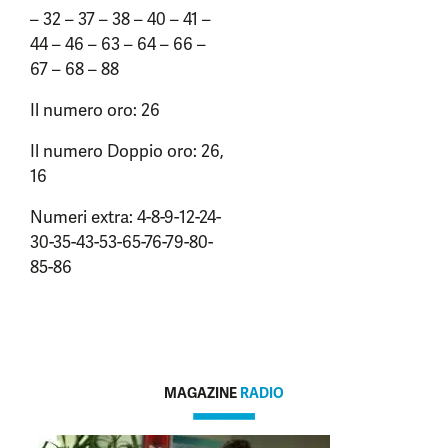
– 32 – 37 – 38 – 40 – 41 –
44 – 46 – 63 – 64 – 66 –
67 – 68 – 88
Il numero oro: 26
Il numero Doppio oro: 26,
16
Numeri extra: 4-8-9-12-24-
30-35-43-53-65-76-79-80-
85-86
MAGAZINE
RADIO