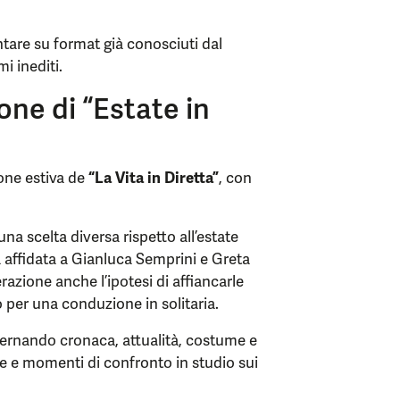
ntare su format già conosciuti dal
i inediti.
ne di “Estate in
ione estiva de
“La Vita in Diretta”
, con
na scelta diversa rispetto all’estate
 affidata a Gianluca Semprini e Greta
razione anche l’ipotesi di affiancarle
 per una conduzione in solitaria.
ternando cronaca, attualità, costume e
ste e momenti di confronto in studio sui