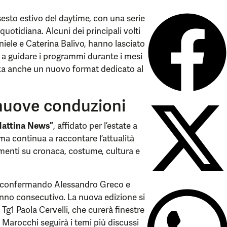
nsesto estivo del daytime, con una serie
otidiana. Alcuni dei principali volti
iele e Caterina Balivo, hanno lasciato
a guidare i programmi durante i mesi
ta anche un nuovo format dedicato al
 nuove conduzioni
Mattina News”
, affidato per l’estate a
a continua a raccontare l’attualità
imenti su cronaca, costume, cultura e
 confermando Alessandro Greco e
anno consecutivo. La nuova edizione si
 Tg1 Paola Cervelli, che curerà finestre
Marocchi seguirà i temi più discussi