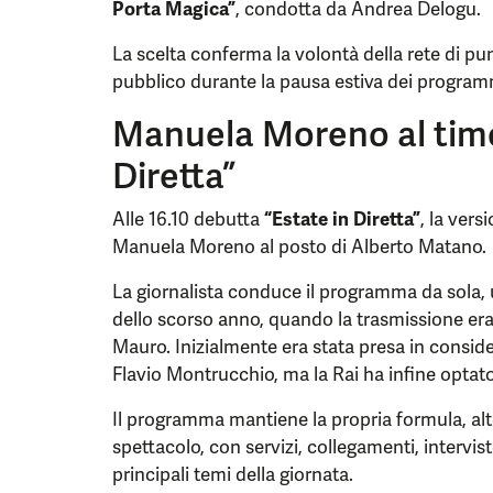
Porta Magica”
, condotta da Andrea Delogu.
La scelta conferma la volontà della rete di pu
pubblico durante la pausa estiva dei programm
Manuela Moreno al timo
Diretta”
Alle 16.10 debutta
“Estate in Diretta”
, la vers
Manuela Moreno al posto di Alberto Matano.
La giornalista conduce il programma da sola, u
dello scorso anno, quando la trasmissione era
Mauro. Inizialmente era stata presa in conside
Flavio Montrucchio, ma la Rai ha infine optato
Il programma mantiene la propria formula, al
spettacolo, con servizi, collegamenti, intervi
principali temi della giornata.