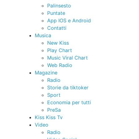
Palinsesto
Puntate
App IOS e Android
Contatti
Musica
New Kiss
Play Chart
Music Viral Chart
Web Radio
Magazine
Radio
Storie da tiktoker
Sport
Economia per tutti
PreSa
Kiss Kiss Tv
Video
Radio