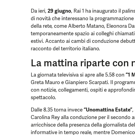
Da ieri,
29 giugno
, Rai 1 ha inaugurato il pali
di novità che interessano la programmazione qu
della rete, come Alberto Matano, Eleonora Dan
temporaneamente spazio ai colleghi chiamati 
estivi. Accanto ai cambi di conduzione debut
racconto del territorio italiano.
La mattina riparte con
La giornata televisiva si apre alle 5.58 con
“1 
Greta Mauro e Gianpiero Scarpati. Il programm
con notizie, collegamenti, ospiti e approfond
spettacolo.
Dalle 8.35 torna invece
“Unomattina Estate”
,
Carolina Rey alla conduzione per il secondo 
arricchisce della presenza della giornalista del
informative in tempo reale, mentre Domenico 