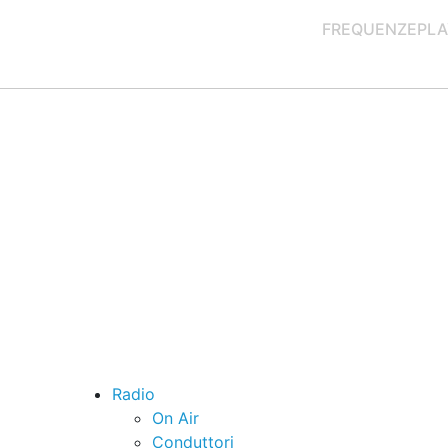
FREQUENZE
PLA
Radio
On Air
Conduttori