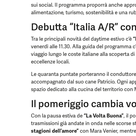
sui social. Il programma proporrà anche appro
alimentazione, turismo, sostenibilità e una rub
Debutta “Italia A/R” con
Tra le principali novità del daytime estivo c’è
“
venerdì alle 11.30. Alla guida del programma c
viaggio lungo le coste italiane alla scoperta di
eccellenze locali.
Le quaranta puntate porteranno il conduttore a
accompagnato dal suo cane Patricio. Ogni a
spazio dedicato alla cucina del territorio co
Il pomeriggio cambia vo
Con la pausa estiva de
“La Volta Buona”
, il 
trasmissioni già andate in onda nelle scorse st
stagioni dell’amore”
con Mara Venier, mentre 