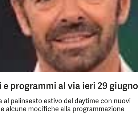
i e programmi al via ieri 29 giugno
via al palinsesto estivo del daytime con nuovi
/R" e alcune modifiche alla programmazione