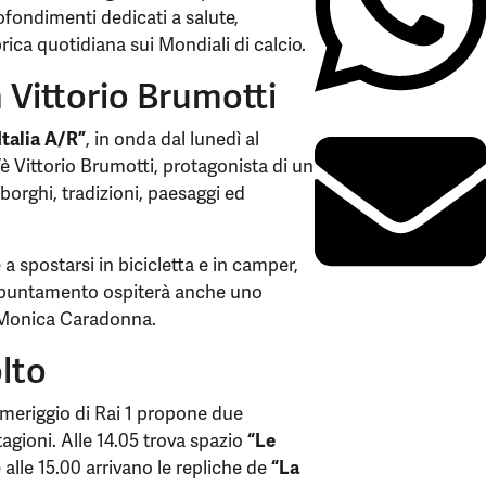
fondimenti dedicati a salute,
rica quotidiana sui Mondiali di calcio.
 Vittorio Brumotti
Italia A/R”
, in onda dal lunedì al
’è Vittorio Brumotti, protagonista di un
 borghi, tradizioni, paesaggi ed
 spostarsi in bicicletta e in camper,
ppuntamento ospiterà anche uno
n Monica Caradonna.
lto
pomeriggio di Rai 1 propone due
agioni. Alle 14.05 trova spazio
“Le
alle 15.00 arrivano le repliche de
“La