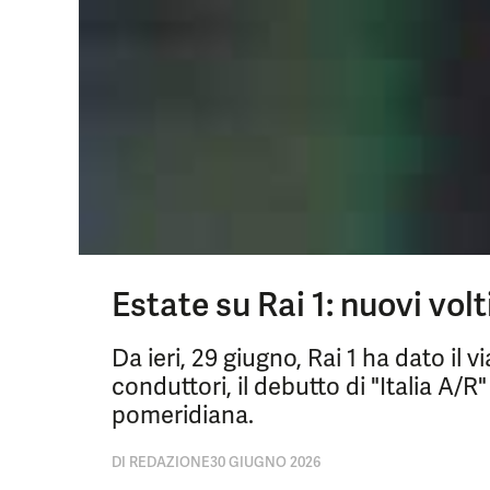
Estate su Rai 1: nuovi volt
Da ieri, 29 giugno, Rai 1 ha dato il 
conduttori, il debutto di "Italia A
pomeridiana.
DI
REDAZIONE
30 GIUGNO 2026