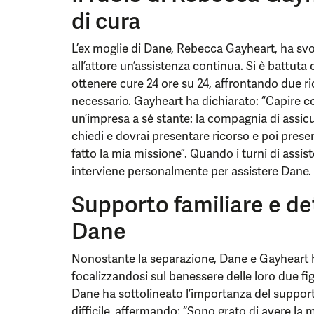
di cura
L’ex moglie di Dane, Rebecca Gayheart, ha svol
all’attore un’assistenza continua. Si è battut
ottenere cure 24 ore su 24, affrontando due ri
necessario. Gayheart ha dichiarato: “Capire c
un’impresa a sé stante: la compagnia di assicu
chiedi e dovrai presentare ricorso e poi pr
fatto la mia missione”. Quando i turni di assi
interviene personalmente per assistere Dane.
Supporto familiare e de
Dane
Nonostante la separazione, Dane e Gayheart 
focalizzandosi sul benessere delle loro due figl
Dane ha sottolineato l’importanza del suppor
difficile, affermando: “Sono grato di avere la 