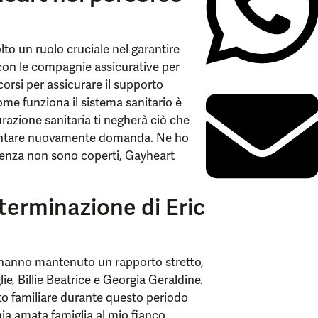
to un ruolo cruciale nel garantire
a con le compagnie assicurative per
corsi per assicurare il supporto
ome funziona il sistema sanitario è
razione sanitaria ti negherà ciò che
esentare nuovamente domanda. Ne ho
stenza non sono coperti, Gayheart
terminazione di Eric
hanno mantenuto un rapporto stretto,
ie, Billie Beatrice e Georgia Geraldine.
to familiare durante questo periodo
mia amata famiglia al mio fianco