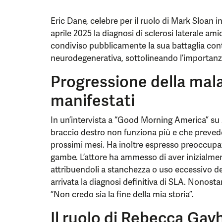
Eric Dane, celebre per il ruolo di Mark Sloan 
aprile 2025 la diagnosi di sclerosi laterale amio
condiviso pubblicamente la sua battaglia con
neurodegenerativa, sottolineando l’importanza
Progressione della mala
manifestati
In un’intervista a “Good Morning America” su 
braccio destro non funziona più e che prevede 
prossimi mesi. Ha inoltre espresso preoccupa
gambe. L’attore ha ammesso di aver inizialmen
attribuendoli a stanchezza o uso eccessivo d
arrivata la diagnosi definitiva di SLA. Nonostan
“Non credo sia la fine della mia storia”.
Il ruolo di Rebecca Gay