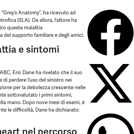
in “Grey’s Anatomy”, ha ricevuto ad
trofica (SLA). Da allora, l’attore ha
tro questa malattia
 del supporto familiare e degli amici.
ttia e sintomi
ABC, Eric Dane ha rivelato che il suo
di perdere l’uso del sinistro nei
zione per la debolezza crescente nelle
te sottovalutato i primi sintomi,
ella mano. Dopo nove mesi di esami, è
te le difficoltà, Dane ha dichiarato:
heart nel percorso