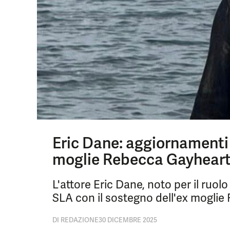
Eric Dane: aggiornamenti s
moglie Rebecca Gayhear
L'attore Eric Dane, noto per il ruol
SLA con il sostegno dell'ex moglie
DI
REDAZIONE
30 DICEMBRE 2025