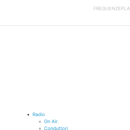
FREQUENZE
PLA
Radio
On Air
Conduttori