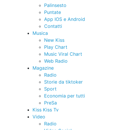
Palinsesto
Puntate
App IOS e Android
Contatti
Musica
New Kiss
Play Chart
Music Viral Chart
Web Radio
Magazine
Radio
Storie da tiktoker
Sport
Economia per tutti
PreSa
Kiss Kiss Tv
Video
Radio