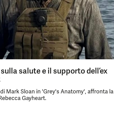
ulla salute e il supporto dell’ex
t
o di Mark Sloan in 'Grey's Anatomy', affronta la
 Rebecca Gayheart.