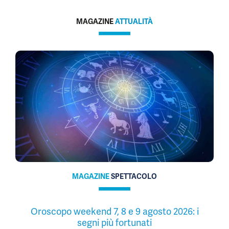
MAGAZINE
ATTUALITÀ
MAGAZINE
SPETTACOLO
Oroscopo weekend 7, 8 e 9 agosto 2026: i
segni più fortunati