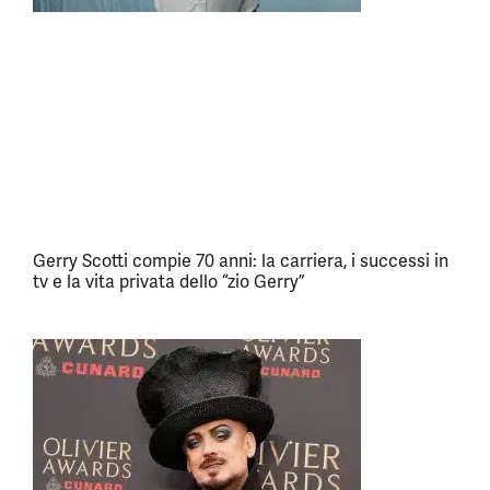
Gerry Scotti compie 70 anni: la carriera, i successi in
tv e la vita privata dello “zio Gerry”