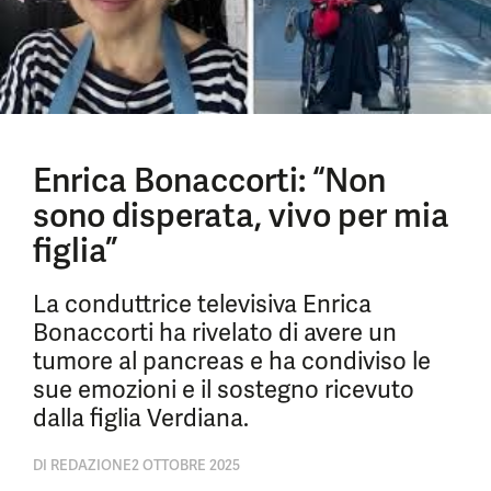
Enrica Bonaccorti: “Non
sono disperata, vivo per mia
figlia”
La conduttrice televisiva Enrica
Bonaccorti ha rivelato di avere un
tumore al pancreas e ha condiviso le
sue emozioni e il sostegno ricevuto
dalla figlia Verdiana.
DI
REDAZIONE
2 OTTOBRE 2025