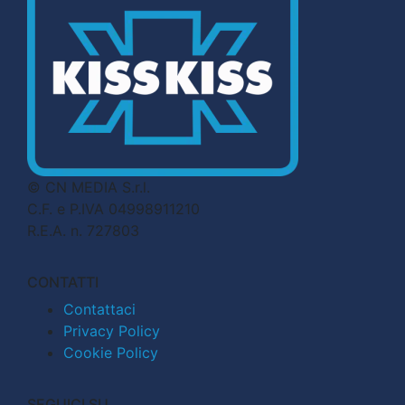
© CN MEDIA S.r.l.
C.F. e P.IVA 04998911210
R.E.A. n. 727803
CONTATTI
Contattaci
Privacy Policy
Cookie Policy
SEGUICI SU