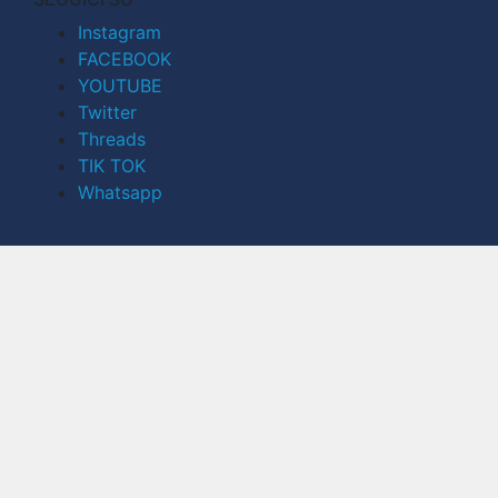
Instagram
FACEBOOK
YOUTUBE
Twitter
Threads
TIK TOK
Whatsapp