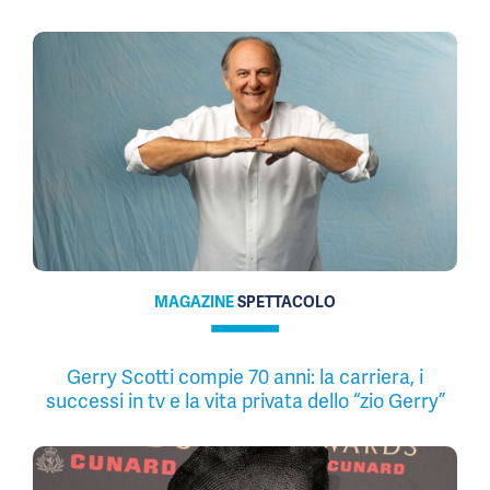
MAGAZINE
SPETTACOLO
Gerry Scotti compie 70 anni: la carriera, i
successi in tv e la vita privata dello “zio Gerry”