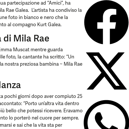
ua partecipazione ad “Amici”, ha
ila Rae Galea. L’artista ha condiviso la
cune foto in bianco e nero che la
canto al compagno Kurt Galea.
 di Mila Rae
o Emma Muscat mentre guarda
 foto, la cantante ha scritto: “Un
a nostra preziosa bambina ~ Mila Rae
danza
a pochi giorni dopo aver compiuto 25
raccontato: “Porto un’altra vita dentro
 più bello che potessi ricevere. Eravamo
nto lo porterò nel cuore per sempre.
arsi e sai che la vita sta per