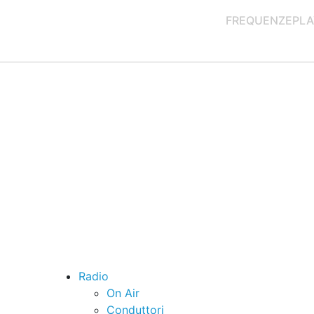
FREQUENZE
PLA
Radio
On Air
Conduttori