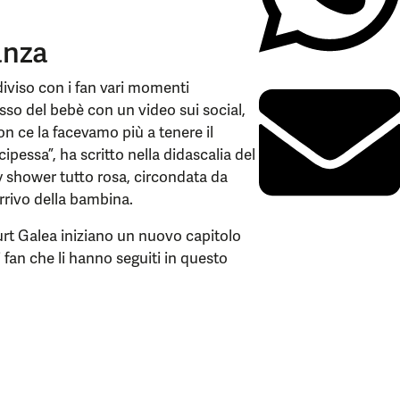
anza
viso con i fan vari momenti
sesso del bebè con un video sui social,
n ce la facevamo più a tenere il
cipessa”, ha scritto nella didascalia del
 shower tutto rosa, circondata da
arrivo della bambina.
rt Galea iniziano un nuovo capitolo
i fan che li hanno seguiti in questo