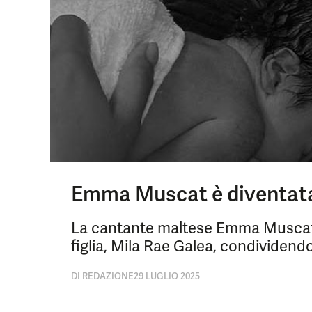
Emma Muscat è diventat
La cantante maltese Emma Muscat 
figlia, Mila Rae Galea, condividendo 
DI
REDAZIONE
29 LUGLIO 2025