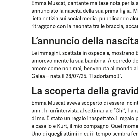
Emma Muscat, cantante maltese nota per la s
annunciato la nascita della sua prima figlia, M
lieta notizia sui social media, pubblicando al
ritraggono con la neonata tra le braccia, ac
L’annuncio della nascita
Le immagini, scattate in ospedale, mostran
amorevolmente la sua bambina. A corredo delle
amore come non mai, benvenuta al mondo all
Galea ~ nata il 28/07/25. Ti adoriamo!!”.
La scoperta della gravi
Emma Muscat aveva scoperto di essere incint
anni. In un’intervista al settimanale “Chi”, ha 
di me. È stato un regalo inaspettato, il regalo
a casa io e Kurt, il mio compagno. Quel mome
Uno di quegli attimi in cui il tempo sembra ferm