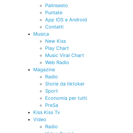
Palinsesto
Puntate
App IOS e Android
Contatti
Musica
New Kiss
Play Chart
Music Viral Chart
Web Radio
Magazine
Radio
Storie da tiktoker
Sport
Economia per tutti
PreSa
Kiss Kiss Tv
Video
Radio