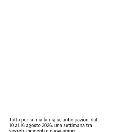
Tutto per la mia famiglia, anticipazioni dal
10 al 16 agosto 2026: una settimana tra
segreti, incidenti e nuovi amori