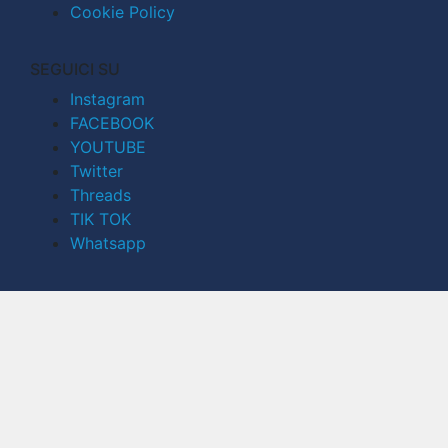
Cookie Policy
SEGUICI SU
Instagram
FACEBOOK
YOUTUBE
Twitter
Threads
TIK TOK
Whatsapp