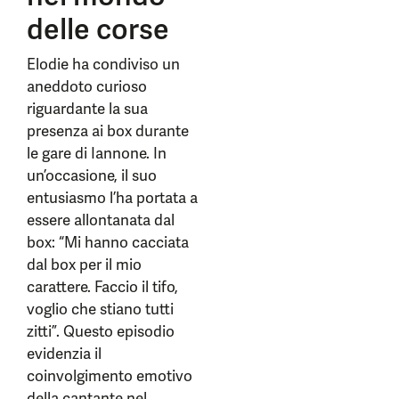
delle corse
Elodie ha condiviso un
aneddoto curioso
riguardante la sua
presenza ai box durante
le gare di Iannone. In
un’occasione, il suo
entusiasmo l’ha portata a
essere allontanata dal
box: “Mi hanno cacciata
dal box per il mio
carattere. Faccio il tifo,
voglio che stiano tutti
zitti”. Questo episodio
evidenzia il
coinvolgimento emotivo
della cantante nel