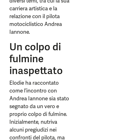
diversi temi, tra cui la sua
carriera artistica e la
relazione con il pilota
motociclistico Andrea
Iannone.
Un colpo di
fulmine
inaspettato
Elodie ha raccontato
come l’incontro con
Andrea Iannone sia stato
segnato da un vero e
proprio colpo di fulmine.
Inizialmente, nutriva
alcuni pregiudizi nei
confronti del pilota, ma