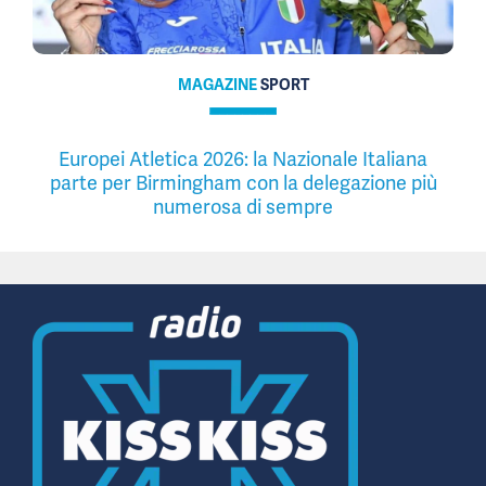
MAGAZINE
SPORT
Europei Atletica 2026: la Nazionale Italiana
parte per Birmingham con la delegazione più
numerosa di sempre