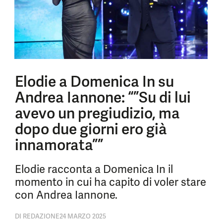
Elodie a Domenica In su
Andrea Iannone: “”Su di lui
avevo un pregiudizio, ma
dopo due giorni ero già
innamorata””
Elodie racconta a Domenica In il
momento in cui ha capito di voler stare
con Andrea Iannone.
DI
REDAZIONE
24 MARZO 2025