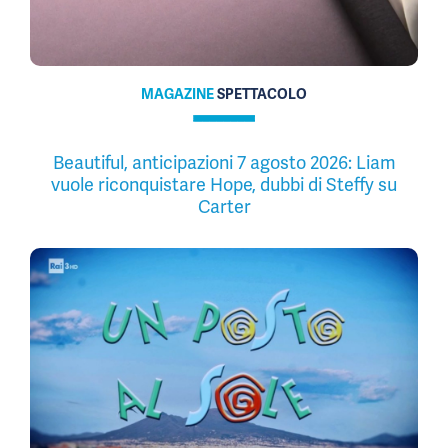
MAGAZINE
SPETTACOLO
Beautiful, anticipazioni 7 agosto 2026: Liam
vuole riconquistare Hope, dubbi di Steffy su
Carter