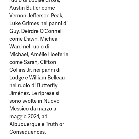
ruolo di Louise Cross,
Austin Butler come
Vernon Jefferson Peak,
Luke Grimes nei panni di
Guy, Deirdre O’Connell
come Dawn, Micheal
Ward nel ruolo di
Michael, Amélie Hoeferle
come Sarah, Clifton
Collins Jr. nei panni di
Lodge e William Belleau
nel ruolo di Butterfly
Jiménez. Le riprese si
sono svolte in Nuovo
Messico da marzo a
maggio 2024, ad
Albuquerque e Truth or
Consequences.