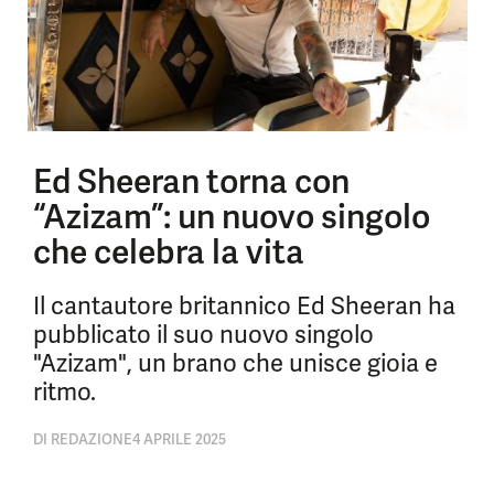
Ed Sheeran torna con
“Azizam”: un nuovo singolo
che celebra la vita
Il cantautore britannico Ed Sheeran ha
pubblicato il suo nuovo singolo
"Azizam", un brano che unisce gioia e
ritmo.
DI
REDAZIONE
4 APRILE 2025