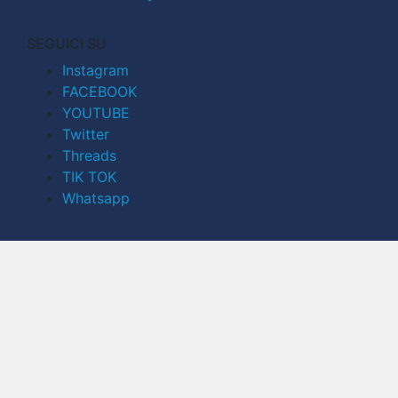
SEGUICI SU
Instagram
FACEBOOK
YOUTUBE
Twitter
Threads
TIK TOK
Whatsapp