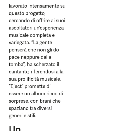
lavorato intensamente su
questo progetto,
cercando di offrire ai suoi
ascoltatori un’esperienza
musicale completa e
variegata. “La gente
penserà che non gli do
pace neppure dalla
tomba”, ha scherzato il
cantante, riferendosi alla
sua prolificità musicale.
“Eject” promette di
essere un album ricco di
sorprese, con brani che
spaziano tra diversi
generi e stili.
Un