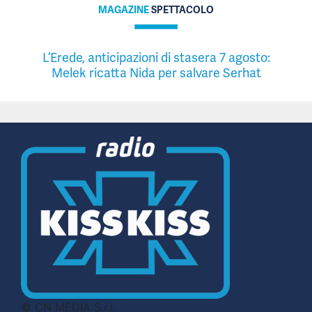
MAGAZINE
SPETTACOLO
L’Erede, anticipazioni di stasera 7 agosto:
Melek ricatta Nida per salvare Serhat
© CN MEDIA S.r.l.