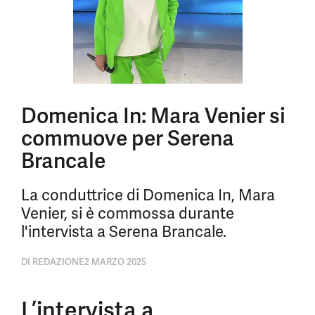
Domenica In: Mara Venier si
commuove per Serena
Brancale
La conduttrice di Domenica In, Mara
Venier, si è commossa durante
l'intervista a Serena Brancale.
DI
REDAZIONE
2 MARZO 2025
L’intervista a