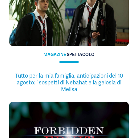
MAGAZINE
SPETTACOLO
Tutto per la mia famiglia, anticipazioni del 10
agosto: i sospetti di Nebahat e la gelosia di
Melisa