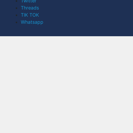
Twitter
Threads
TIK TOK
Whatsapp