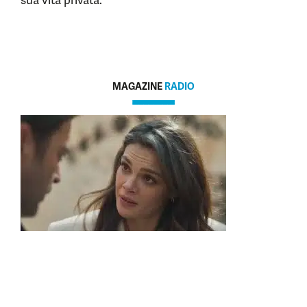
sua vita privata.
MAGAZINE
RADIO