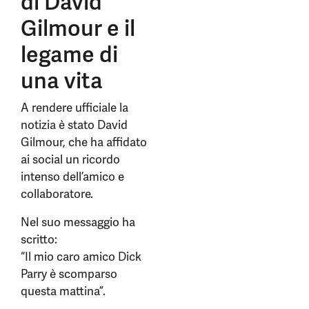
di David
Gilmour e il
legame di
una vita
A rendere ufficiale la
notizia è stato David
Gilmour, che ha affidato
ai social un ricordo
intenso dell’amico e
collaboratore.
Nel suo messaggio ha
scritto:
“Il mio caro amico Dick
Parry è scomparso
questa mattina”.