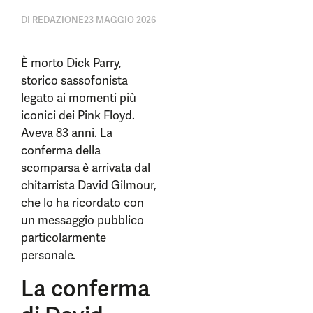
DI
REDAZIONE
23 MAGGIO 2026
È morto Dick Parry,
storico sassofonista
legato ai momenti più
iconici dei Pink Floyd.
Aveva 83 anni. La
conferma della
scomparsa è arrivata dal
chitarrista David Gilmour,
che lo ha ricordato con
un messaggio pubblico
particolarmente
personale.
La conferma