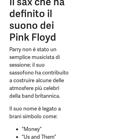
Il sax che ha
definito il
suono dei
Pink Floyd
Parry non è stato un
semplice musicista di
sessione: il suo
sassofono ha contribuito
a costruire alcune delle
atmosfere più celebri
della band britannica.
Il suo nome è legato a
brani simbolo come:
“Money”
“Us and Them”