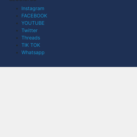
Instagram
FACEBOOK
YOUTUBE
Twitter
Threads
TIK TOK
Whatsapp