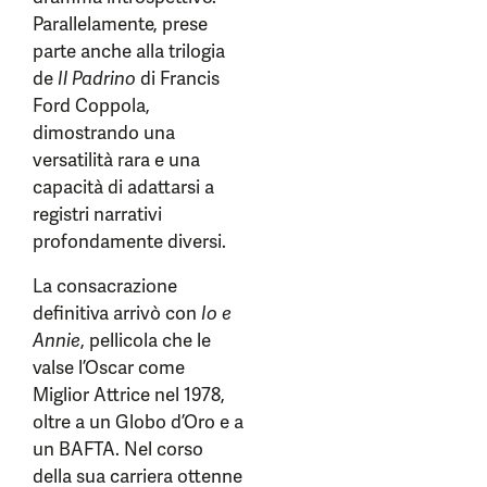
Parallelamente, prese
parte anche alla trilogia
de
Il Padrino
di Francis
Ford Coppola,
dimostrando una
versatilità rara e una
capacità di adattarsi a
registri narrativi
profondamente diversi.
La consacrazione
definitiva arrivò con
Io e
Annie
, pellicola che le
valse l’Oscar come
Miglior Attrice nel 1978,
oltre a un Globo d’Oro e a
un BAFTA. Nel corso
della sua carriera ottenne