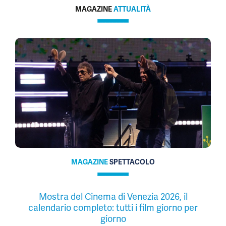
MAGAZINE
ATTUALITÀ
MAGAZINE
SPETTACOLO
Mostra del Cinema di Venezia 2026, il
calendario completo: tutti i film giorno per
giorno