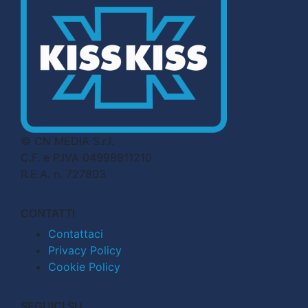
© CN MEDIA S.r.l.
C.F. e P.IVA 04998911210
R.E.A. n. 727803
CONTATTI
Contattaci
Privacy Policy
Cookie Policy
SEGUICI SU