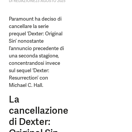
DI
REDAZIONE
23 AGOSTO 2025
Paramount ha deciso di
cancellare la serie
prequel ‘Dexter: Original
Sin’ nonostante
l’annuncio precedente di
una seconda stagione,
concentrandosi invece
sul sequel ‘Dexter:
Resurrection’ con
Michael C. Hall.
La
cancellazione
di Dexter: