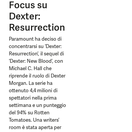
Focus su
Dexter:
Resurrection
Paramount ha deciso di
concentrarsi su ‘Dexter:
Resurrection’, il sequel di
‘Dexter: New Blood’, con
Michael C. Hall che
riprende il ruolo di Dexter
Morgan. La serie ha
ottenuto 4,4 milioni di
spettatori nella prima
settimana e un punteggio
del 94% su Rotten
Tomatoes. Una writers’
room è stata aperta per