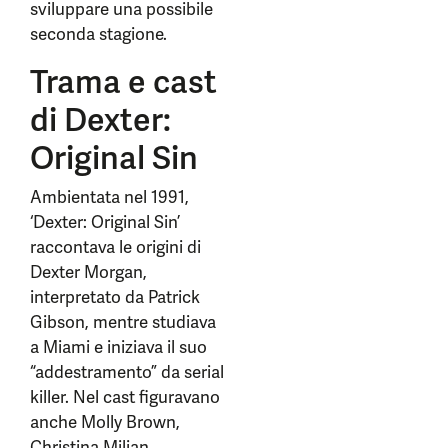
sviluppare una possibile
seconda stagione.
Trama e cast
di Dexter:
Original Sin
Ambientata nel 1991,
‘Dexter: Original Sin’
raccontava le origini di
Dexter Morgan,
interpretato da Patrick
Gibson, mentre studiava
a Miami e iniziava il suo
“addestramento” da serial
killer. Nel cast figuravano
anche Molly Brown,
Christina Milian,