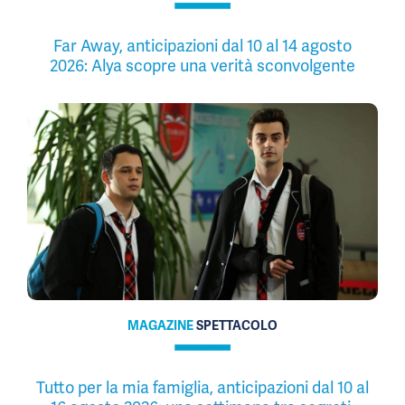
Far Away, anticipazioni dal 10 al 14 agosto
2026: Alya scopre una verità sconvolgente
MAGAZINE
SPETTACOLO
Tutto per la mia famiglia, anticipazioni dal 10 al