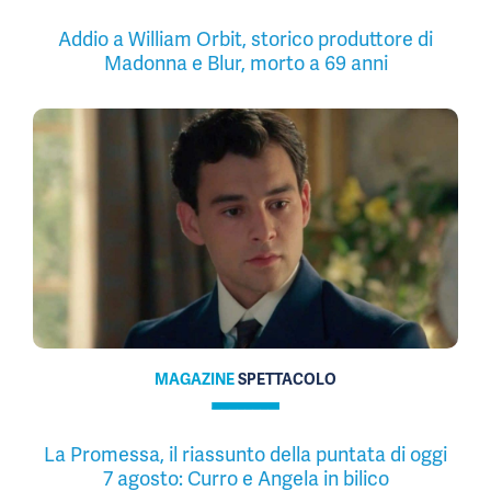
Addio a William Orbit, storico produttore di
Madonna e Blur, morto a 69 anni
MAGAZINE
SPETTACOLO
La Promessa, il riassunto della puntata di oggi
7 agosto: Curro e Angela in bilico