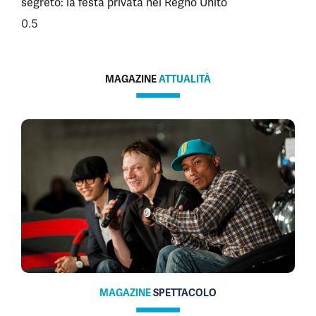
segreto: la festa privata nel Regno Unito
MAGAZINE
ATTUALITÀ
MAGAZINE
SPETTACOLO