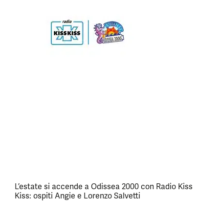
L’estate si accende a Odissea 2000 con Radio Kiss
Kiss: ospiti Angie e Lorenzo Salvetti