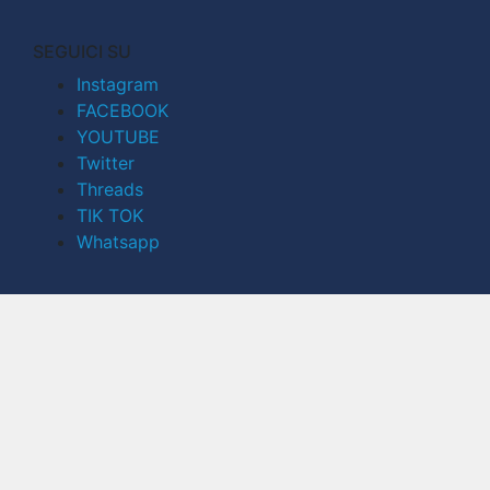
SEGUICI SU
Instagram
FACEBOOK
YOUTUBE
Twitter
Threads
TIK TOK
Whatsapp