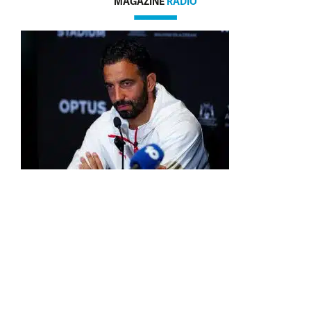
MAGAZINE
RADIO