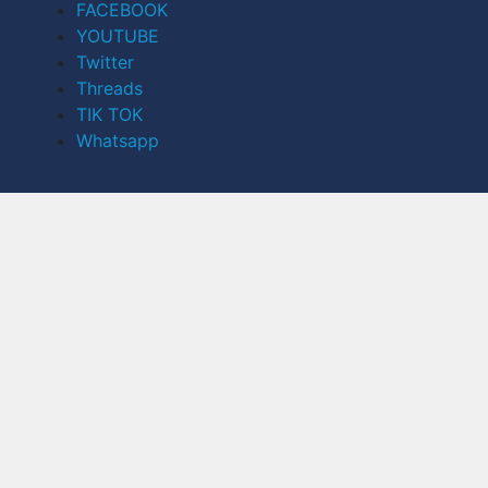
FACEBOOK
YOUTUBE
Twitter
Threads
TIK TOK
Whatsapp