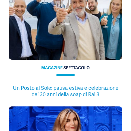
MAGAZINE
SPETTACOLO
Un Posto al Sole: pausa estiva e celebrazione
dei 30 anni della soap di Rai 3