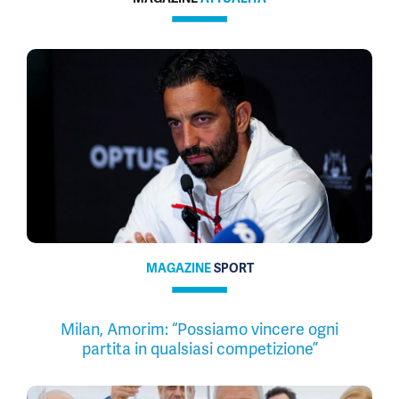
MAGAZINE
SPORT
Milan, Amorim: “Possiamo vincere ogni
partita in qualsiasi competizione”