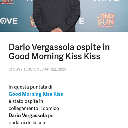
Dario Vergassola ospite in
Good Morning Kiss Kiss
DI
SUSY TESCIONE
3 APRILE 2025
In questa puntata di
Good Morning Kiss Kiss
è stato ospite in
collegamento il comico
Dario Vergassola
per
parlarci della sua