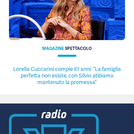
MAGAZINE
SPETTACOLO
Lorella Cuccarini compie 61 anni: “La famiglia
perfetta non esiste, con Silvio abbiamo
mantenuto la promessa”