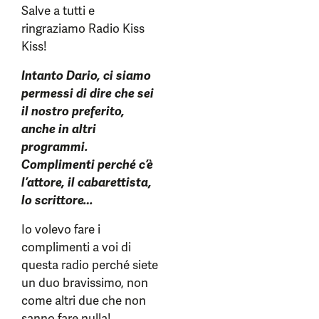
Salve a tutti e
ringraziamo Radio Kiss
Kiss!
Intanto Dario, ci siamo
permessi di dire che sei
il nostro preferito,
anche in altri
programmi.
Complimenti perché c’è
l’attore, il cabarettista,
lo scrittore…
Io volevo fare i
complimenti a voi di
questa radio perché siete
un duo bravissimo, non
come altri due che non
sanno fare nulla!