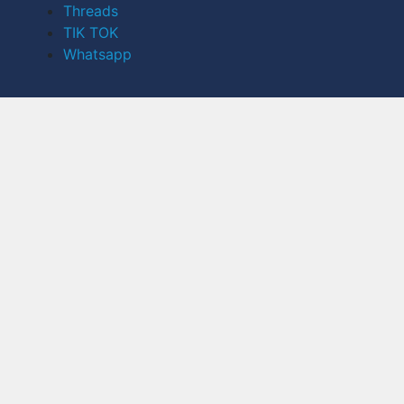
Threads
TIK TOK
Whatsapp