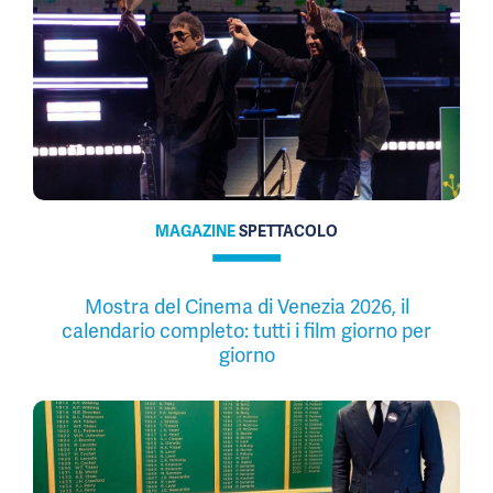
MAGAZINE
SPETTACOLO
Mostra del Cinema di Venezia 2026, il
calendario completo: tutti i film giorno per
giorno