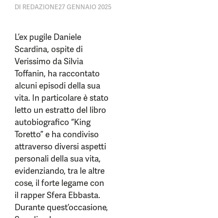
DI
REDAZIONE
27 GENNAIO 2025
L’ex pugile Daniele
Scardina, ospite di
Verissimo da Silvia
Toffanin, ha raccontato
alcuni episodi della sua
vita. In particolare è stato
letto un estratto del libro
autobiografico “King
Toretto” e ha condiviso
attraverso diversi aspetti
personali della sua vita,
evidenziando, tra le altre
cose, il forte legame con
il rapper Sfera Ebbasta.
Durante quest’occasione,