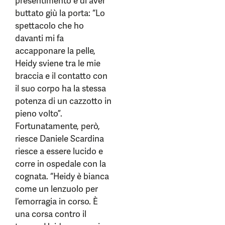
presentimento e di aver
buttato giù la porta: “Lo
spettacolo che ho
davanti mi fa
accapponare la pelle,
Heidy sviene tra le mie
braccia e il contatto con
il suo corpo ha la stessa
potenza di un cazzotto in
pieno volto”.
Fortunatamente, però,
riesce Daniele Scardina
riesce a essere lucido e
corre in ospedale con la
cognata. “Heidy è bianca
come un lenzuolo per
l’emorragia in corso. È
una corsa contro il