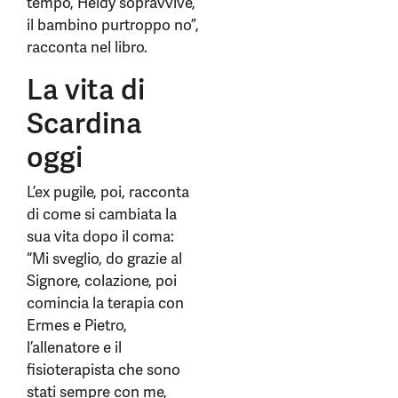
tempo, Heidy sopravvive,
il bambino purtroppo no”,
racconta nel libro.
La vita di
Scardina
oggi
L’ex pugile, poi, racconta
di come si cambiata la
sua vita dopo il coma:
“Mi sveglio, do grazie al
Signore, colazione, poi
comincia la terapia con
Ermes e Pietro,
l’allenatore e il
fisioterapista che sono
stati sempre con me,