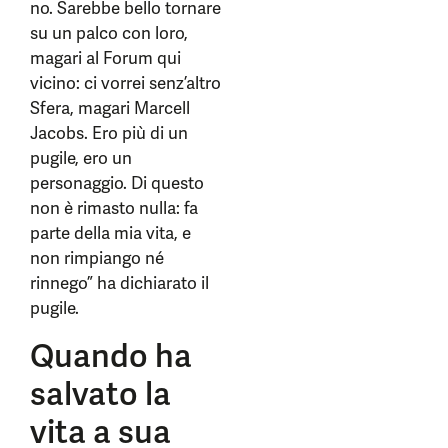
no. Sarebbe bello tornare
su un palco con loro,
magari al Forum qui
vicino: ci vorrei senz’altro
Sfera, magari Marcell
Jacobs. Ero più di un
pugile, ero un
personaggio. Di questo
non è rimasto nulla: fa
parte della mia vita, e
non rimpiango né
rinnego” ha dichiarato il
pugile.
Quando ha
salvato la
vita a sua