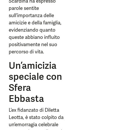
Scardina ha espresso
parole sentite
sull’importanza delle
amicizie e della famiglia,
evidenziando quanto
queste abbiano influito
positivamente nel suo
percorso di vita.
Un’amicizia
speciale con
Sfera
Ebbasta
L’ex fidanzato di Diletta
Leotta, è stato colpito da
un’emorragia celebrale