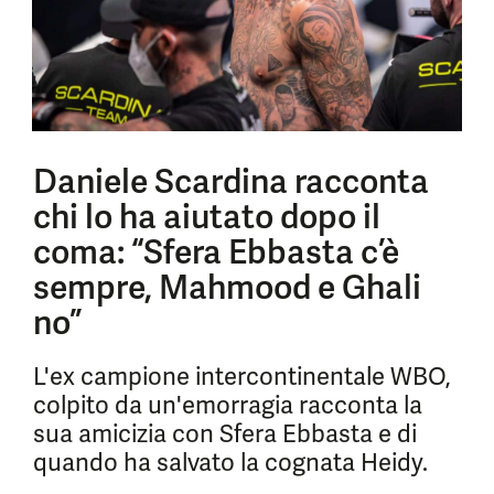
Daniele Scardina racconta
chi lo ha aiutato dopo il
coma: “Sfera Ebbasta c’è
sempre, Mahmood e Ghali
no”
L'ex campione intercontinentale WBO,
colpito da un'emorragia racconta la
sua amicizia con Sfera Ebbasta e di
quando ha salvato la cognata Heidy.