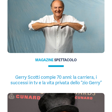
MAGAZINE
SPETTACOLO
Gerry Scotti compie 70 anni: la carriera, i
successi in tv e la vita privata dello “zio Gerry”