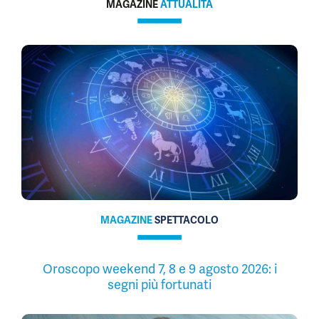
MAGAZINE
ATTUALITÀ
MAGAZINE
SPETTACOLO
Oroscopo weekend 7, 8 e 9 agosto 2026: i
segni più fortunati