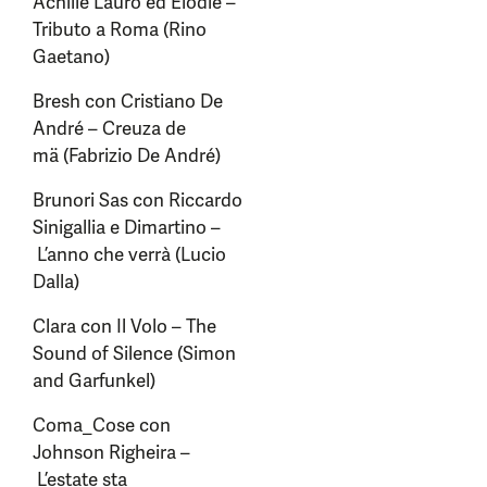
Achille Lauro ed Elodie –
Tributo a Roma (Rino
Gaetano)
Bresh con Cristiano De
André – Creuza de
mä (Fabrizio De André)
Brunori Sas con Riccardo
Sinigallia e Dimartino –
L’anno che verrà (Lucio
Dalla)
Clara con Il Volo – The
Sound of Silence (Simon
and Garfunkel)
Coma_Cose con
Johnson Righeira –
L’estate sta