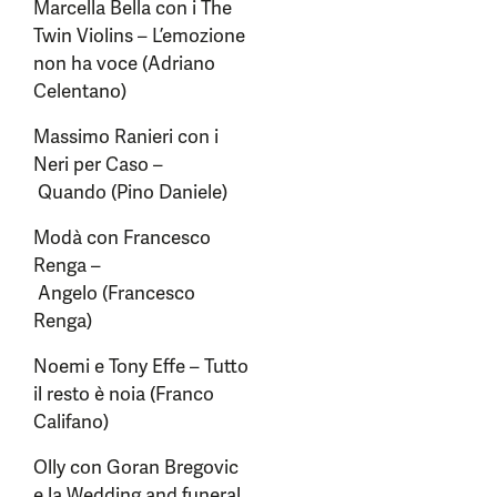
Marcella Bella con i The
Twin Violins – L’emozione
non ha voce (Adriano
Celentano)
Massimo Ranieri con i
Neri per Caso –
Quando (Pino Daniele)
Modà con Francesco
Renga –
Angelo (Francesco
Renga)
Noemi e Tony Effe – Tutto
il resto è noia (Franco
Califano)
Olly con Goran Bregovic
e la Wedding and funeral