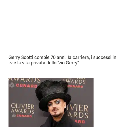
Gerry Scotti compie 70 anni: la carriera, i successi in
tv e la vita privata dello “zio Gerry”