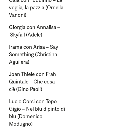
Gaia con Toquinho – La
voglia, la pazzia (Ornella
Vanoni)
Giorgia con Annalisa –
Skyfall (Adele)
Irama con Arisa – Say
Something (Christina
Aguilera)
Joan Thiele con Frah
Quintale – Che cosa
c’è (Gino Paoli)
Lucio Corsi con Topo
Gigio – Nel blu dipinto di
blu (Domenico
Modugno)