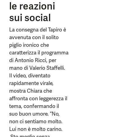
le reazioni
sui social
La consegna del Tapiro è
avvenuta con il solito
piglio ironico che
caratterizza il programma
di Antonio Ricci, per
mano di Valerio Staffelli.
Il video, diventato
rapidamente virale,
mostra Chiara che
affronta con leggerezza il
tema, confermando il
suo buon umore. “No,
non ci sentiamo molto.
Lui non è molto carino.
Sto meglio senza