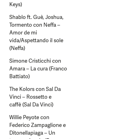
Keys)
Shablo ft. Guè, Joshua,
Tormento con Neffa –
Amor de mi
vida/Aspettando il sole
(Neffa)
Simone Cristicchi con
Amara – La cura (Franco
Battiato)
The Kolors con Sal Da
Vinci – Rossetto e
caffè (Sal Da Vinci)
Willie Peyote con
Federico Zampaglione e
Ditonellapiaga – Un