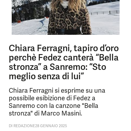
Chiara Ferragni, tapiro d’oro
perchè Fedez canterà “Bella
stronza” a Sanremo: “Sto
meglio senza di lui”
Chiara Ferragni si esprime su una
possibile esibizione di Fedez a
Sanremo con la canzone "Bella
stronza" di Marco Masini.
DI
REDAZIONE
28 GENNAIO 2025