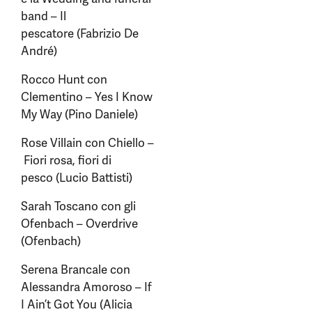
band – Il
pescatore (Fabrizio De
André)
Rocco Hunt con
Clementino – Yes I Know
My Way (Pino Daniele)
Rose Villain con Chiello –
Fiori rosa, fiori di
pesco (Lucio Battisti)
Sarah Toscano con gli
Ofenbach – Overdrive
(Ofenbach)
Serena Brancale con
Alessandra Amoroso – If
I Ain’t Got You (Alicia