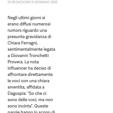
DI
REDAZIONE
13 GENNAIO 2025
Negli ultimi giorni si
erano diffusi numerosi
rumors riguardo una
presunta gravidanza di
Chiara Ferragni,
sentimentalmente legata
a Giovanni Tronchetti
Provera. La nota
influencer ha deciso di
affrontare direttamente
le voci con una chiara
smentita, affidata a
Dagospia: “So che ci
sono delle voci, ma non
sono incinta”. Queste
parole hanno lo scopo di