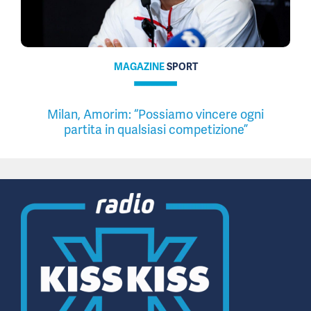
MAGAZINE
SPORT
Milan, Amorim: “Possiamo vincere ogni
partita in qualsiasi competizione”