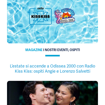
MAGAZINE
I NOSTRI EVENTI, OSPITI
L’estate si accende a Odissea 2000 con Radio
Kiss Kiss: ospiti Angie e Lorenzo Salvetti