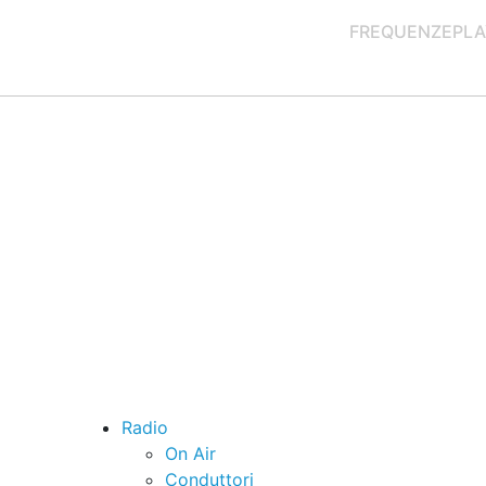
FREQUENZE
PLA
Radio
On Air
Conduttori