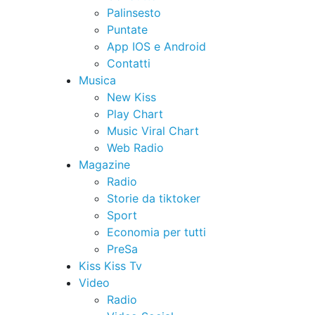
Palinsesto
Puntate
App IOS e Android
Contatti
Musica
New Kiss
Play Chart
Music Viral Chart
Web Radio
Magazine
Radio
Storie da tiktoker
Sport
Economia per tutti
PreSa
Kiss Kiss Tv
Video
Radio