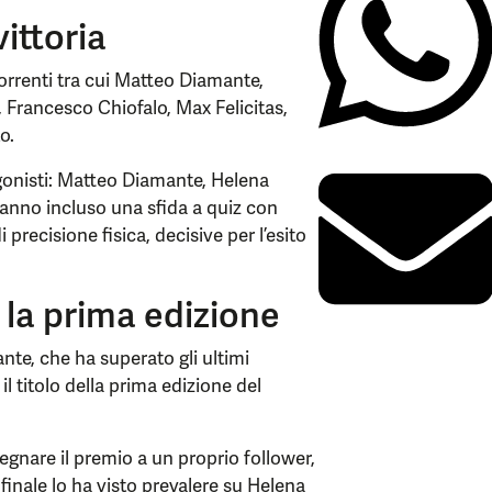
vittoria
correnti tra cui Matteo Diamante,
 Francesco Chiofalo, Max Felicitas,
o.
agonisti: Matteo Diamante, Helena
anno incluso una sfida a quiz con
precisione fisica, decisive per l’esito
la prima edizione
nte, che ha superato gli ultimi
il titolo della prima edizione del
segnare il premio a un proprio follower,
inale lo ha visto prevalere su Helena