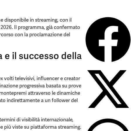
e disponibile in streaming, con il
ugno 2026. Il programma, già confermato
ercorso con la proclamazione del
 e il successo della
x volti televisivi, influencer e creator
liminazione progressiva basata su prove
 il montepremi attraverso le dinamiche
ato indirettamente a un follower del
rmini di visibilità internazionale,
se più viste su piattaforma streaming.