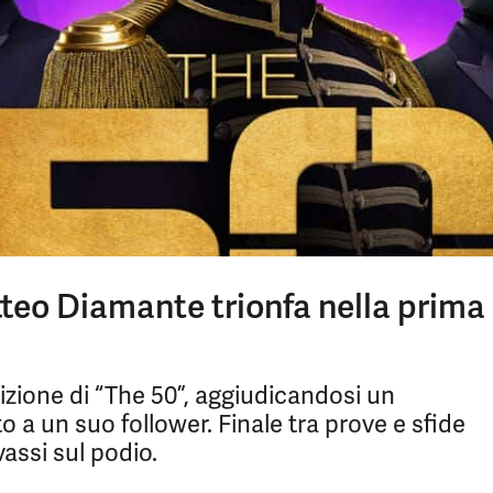
tteo Diamante trionfa nella prima
zione di “The 50”, aggiudicandosi un
 a un suo follower. Finale tra prove e sfide
assi sul podio.