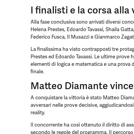
I finalisti e la corsa alla 
Alla fase conclusiva sono arrivati diversi con
Helena Prestes, Edoardo Tavassi, Shaila Gatta,
Federico Fusca, Il Musazzi e Gianmarco Zagat
La finalissima ha visto contrapposti tre prot
Prestes ed Edoardo Tavassi. Le ultime prove h
elementi di logica e matematica e una prova di 
finale.
Matteo Diamante vince 
A conquistare la vittoria è stato Matteo Diama
avversari nelle prove decisive, aggiudicandosi 
reality.
Il concorrente ha così ottenuto il diritto di as
secondo le regole del programma. Il percorso f