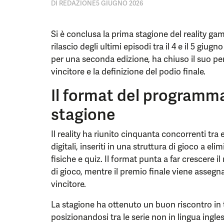
DI
REDAZIONE
5 GIUGNO 2026
Si è conclusa la prima stagione del reality gam
rilascio degli ultimi episodi tra il 4 e il 5 gi
per una seconda edizione, ha chiuso il suo p
vincitore e la definizione del podio finale.
Il format del programma
stagione
Il reality ha riunito cinquanta concorrenti tra e
digitali, inseriti in una struttura di gioco a e
fisiche e quiz. Il format punta a far crescere
di gioco, mentre il premio finale viene assegn
vincitore.
La stagione ha ottenuto un buon riscontro in te
posizionandosi tra le serie non in lingua ingle