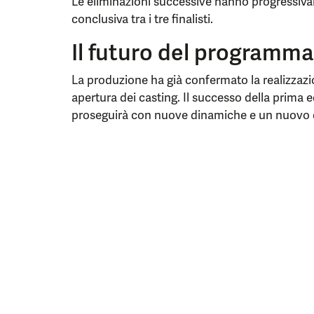
Le eliminazioni successive hanno progressivam
conclusiva tra i tre finalisti.
Il futuro del programma
La produzione ha già confermato la realizzaz
apertura dei casting. Il successo della prima 
proseguirà con nuove dinamiche e un nuovo c