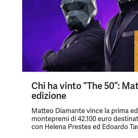
Chi ha vinto “The 50”: Ma
edizione
Matteo Diamante vince la prima edi
montepremi di 42.100 euro destinato
con Helena Prestes ed Edoardo Tav