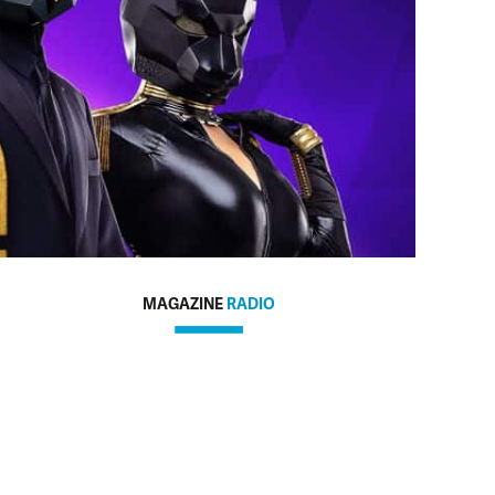
MAGAZINE
RADIO