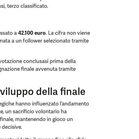
i, terzo classificato.
issato a
42.100 euro
. La cifra non viene
inata a un follower selezionato tramite
 votazione conclusasi prima della
gnazione finale avvenuta tramite
viluppo della finale
rategiche hanno influenzato l’andamento
e, un sacrificio volontario ha
 finale, mantenendo in gioco un
 decisive.