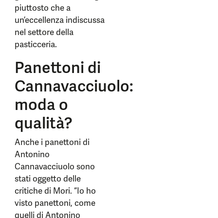
piuttosto che a
un’eccellenza indiscussa
nel settore della
pasticceria.
Panettoni di
Cannavacciuolo:
moda o
qualità?
Anche i panettoni di
Antonino
Cannavacciuolo sono
stati oggetto delle
critiche di Mori. “Io ho
visto panettoni, come
quelli di Antonino