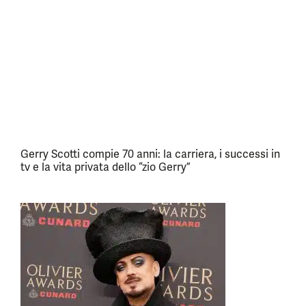
Gerry Scotti compie 70 anni: la carriera, i successi in
tv e la vita privata dello “zio Gerry”