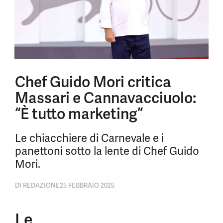
Chef Guido Mori critica
Massari e Cannavacciuolo:
“È tutto marketing”
Le chiacchiere di Carnevale e i
panettoni sotto la lente di Chef Guido
Mori.
DI
REDAZIONE
25 FEBBRAIO 2025
Le