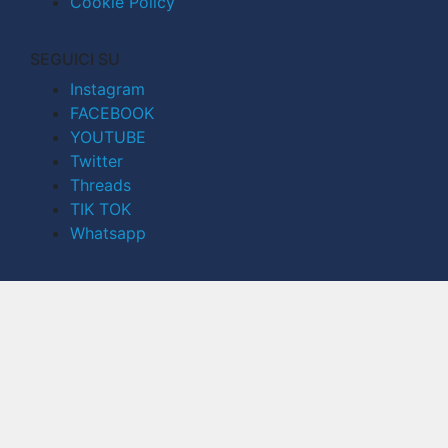
Cookie Policy
SEGUICI SU
Instagram
FACEBOOK
YOUTUBE
Twitter
Threads
TIK TOK
Whatsapp