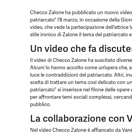
Checco Zalone ha pubblicato un nuovo video in
patriarcato” l’8 marzo, in occasione della Gior
video, che vede la partecipazione dell’attrice 
stile ironico di Zalone il tema del patriarcato 
Un video che fa discute
Il video di Checco Zalone ha suscitato diverse r
Alcuni lo hanno accolto come un’opera che, att
luce le contraddizioni del patriarcato. Altri, 
scelta di trattare un tema così delicato con u
patriarcato” si inserisce nel filone delle opere
per affrontare temi sociali complessi, cercando
pubblico.
La collaborazione con 
Nel video Checco Zalone è affiancato da Vanes