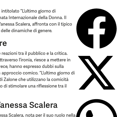
titolato “L’ultimo giorno di
nata Internazionale della Donna. Il
Vanessa Scalera, affronta con il tipico
e delle dinamiche di genere.
re
eazioni tra il pubblico e la critica.
raverso l’ironia, riesce a mettere in
invece, hanno espresso dubbi sulla
n approccio comico. “L’ultimo giorno di
 di Zalone che utilizzano la comicità
 di stimolare una riflessione tra il
Vanessa Scalera
sa Scalera, nota per il suo ruolo nella