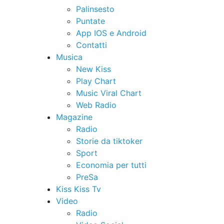
Palinsesto
Puntate
App IOS e Android
Contatti
Musica
New Kiss
Play Chart
Music Viral Chart
Web Radio
Magazine
Radio
Storie da tiktoker
Sport
Economia per tutti
PreSa
Kiss Kiss Tv
Video
Radio