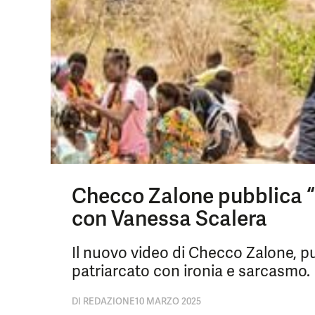
Checco Zalone pubblica “L
con Vanessa Scalera
Il nuovo video di Checco Zalone, pu
patriarcato con ironia e sarcasmo.
DI
REDAZIONE
10 MARZO 2025