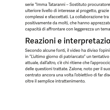
serie “Imma Tataranni – Sostituto procuratore
ulteriore livello di interesse al progetto, grazie
complessi e sfaccettati. La collaborazione tra
positivamente da molti, che hanno apprezzato l
capacità di affrontare con leggerezza un tem
Reazioni e interpretazi
Secondo alcune fonti, il video ha diviso l’opin
in “L’ultimo giorno di patriarcato” un tentativo
attuale, dall’altro, c’è chi ritiene che l’approc
delle questioni trattate. Zalone, noto per il s
centrato ancora una volta l’obiettivo di far di
oltre il semplice intrattenimento.