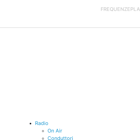
FREQUENZE
PLA
Radio
On Air
Conduttori