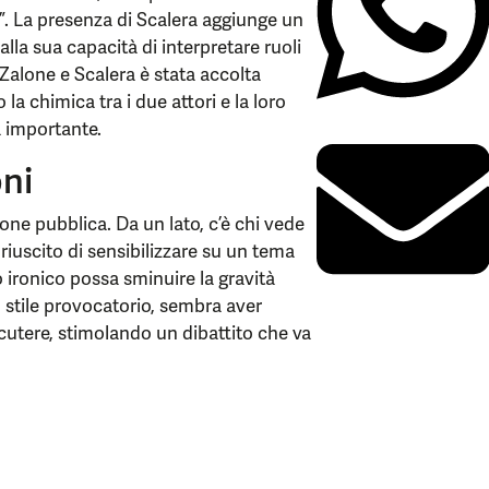
”. La presenza di Scalera aggiunge un
 alla sua capacità di interpretare ruoli
 Zalone e Scalera è stata accolta
a chimica tra i due attori e la loro
a importante.
oni
ione pubblica. Da un lato, c’è chi vede
 riuscito di sensibilizzare su un tema
cio ironico possa sminuire la gravità
uo stile provocatorio, sembra aver
scutere, stimolando un dibattito che va