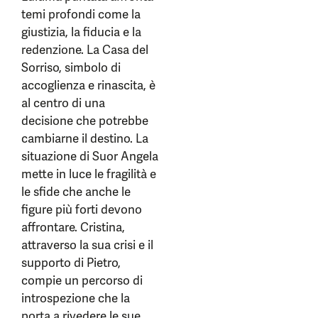
temi profondi come la
giustizia, la fiducia e la
redenzione. La Casa del
Sorriso, simbolo di
accoglienza e rinascita, è
al centro di una
decisione che potrebbe
cambiarne il destino. La
situazione di Suor Angela
mette in luce le fragilità e
le sfide che anche le
figure più forti devono
affrontare. Cristina,
attraverso la sua crisi e il
supporto di Pietro,
compie un percorso di
introspezione che la
porta a rivedere le sue