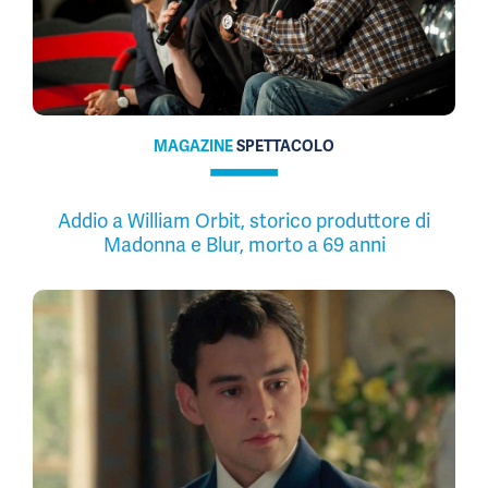
MAGAZINE
SPETTACOLO
Addio a William Orbit, storico produttore di
Madonna e Blur, morto a 69 anni