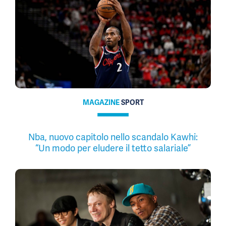
MAGAZINE
SPORT
Nba, nuovo capitolo nello scandalo Kawhi:
“Un modo per eludere il tetto salariale”