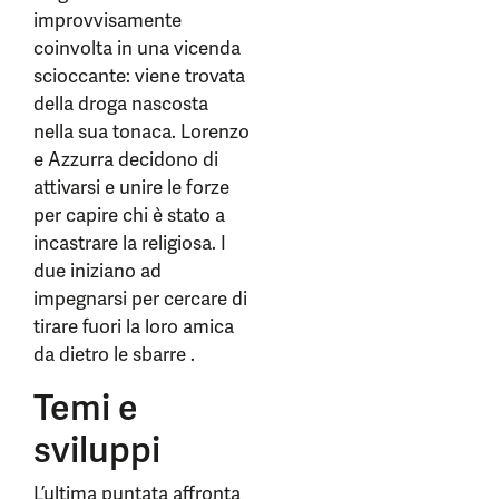
improvvisamente
coinvolta in una vicenda
scioccante: viene trovata
della droga nascosta
nella sua tonaca. Lorenzo
e Azzurra decidono di
attivarsi e unire le forze
per capire chi è stato a
incastrare la religiosa. I
due iniziano ad
impegnarsi per cercare di
tirare fuori la loro amica
da dietro le sbarre .
Temi e
sviluppi
L’ultima puntata affronta