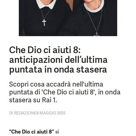
Che Dio ci aiuti 8:
anticipazioni dell’ultima
puntata in onda stasera
Scopri cosa accadrà nell'ultima
puntata di 'Che Dio ci aiuti 8', in onda
stasera su Rai 1.
DI
REDAZIONE
8 MAGGIO 2025
“Che Dio ci aiuti 8”
si