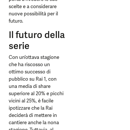
scelte e a considerare
nuove possibilità per il
futuro.
Il futuro della
serie
Con un’ottava stagione
che ha riscosso un
ottimo successo di
pubblico su Rai 1, con
una media di share
superiore al 20% e picchi
vicini al 25%, è facile
ipotizzare che la Rai
deciderà di mettere in
cantiere anche la nona
stagione. Tuttavia, al