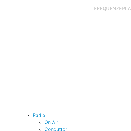
FREQUENZE
PLA
Radio
On Air
Conduttori