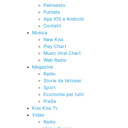
Palinsesto
Puntate
App IOS e Android
Contatti
Musica
New Kiss
Play Chart
Music Viral Chart
Web Radio
Magazine
Radio
Storie da tiktoker
Sport
Economia per tutti
PreSa
Kiss Kiss Tv
Video
Radio