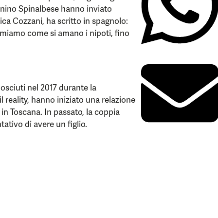
onino Spinalbese hanno inviato
ica Cozzani, ha scritto in spagnolo:
i amiamo come si amano i nipoti, fino
osciuti nel 2017 durante la
l reality, hanno iniziato una relazione
in Toscana. In passato, la coppia
tativo di avere un figlio.