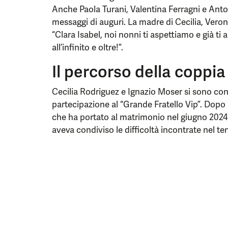
Anche Paola Turani, Valentina Ferragni e Ant
messaggi di auguri. La madre di Cecilia, Veron
“Clara Isabel, noi nonni ti aspettiamo e già t
all’infinito e oltre!”.
Il percorso della coppia
Cecilia Rodriguez e Ignazio Moser si sono con
partecipazione al “Grande Fratello Vip”. Dopo i
che ha portato al matrimonio nel giugno 2024 
aveva condiviso le difficoltà incontrate nel ten