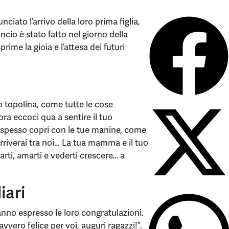
iato l’arrivo della loro prima figlia,
cio è stato fatto nel giorno della
me la gioia e l’attesa dei futuri
ao topolina, come tutte le cose
ora eccoci qua a sentire il tuo
e spesso copri con le tue manine, come
rriverai tra noi… La tua mamma e il tuo
rti, amarti e vederti crescere… a
iari
anno espresso le loro congratulazioni.
ero felice per voi, auguri ragazzi!”.