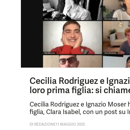
Cecilia Rodriguez e Ignaz
loro prima figlia: si chiam
Cecilia Rodriguez e Ignazio Moser h
figlia, Clara Isabel, con un post su
DI
REDAZIONE
11 MAGGIO 2025