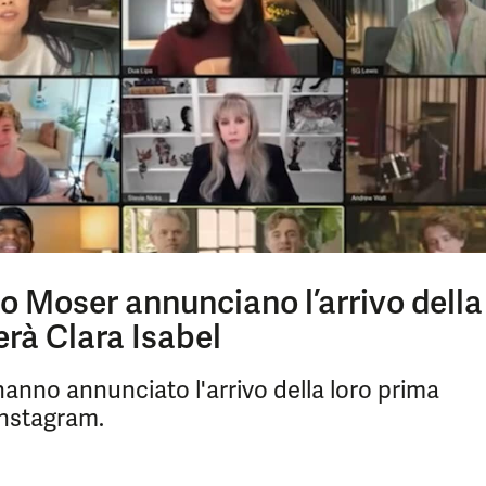
io Moser annunciano l’arrivo della
erà Clara Isabel
anno annunciato l'arrivo della loro prima
 Instagram.