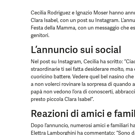
Cecilia Rodriguez e Ignazio Moser hanno annunc
Clara Isabel, con un post su Instagram. L’annun
Festa della Mamma, con un messaggio che espri
genitori.
L’annuncio sui social
Nel post su Instagram, Cecilia ha scritto: “Ci
straordinarie ti sei fatta desiderare molto, ma 
cuoricino battere. Vedere quel bel nasino ch
a non volerci rovinare la sorpresa di quando a
papà non vedono l’ora di conoscerti, abbraccia
presto piccola Clara Isabel”.
Reazioni di amici e famil
Dopo l’annuncio, numerosi amici e familiari h
Elettra Lamborghini ha commentato: “Sono davv