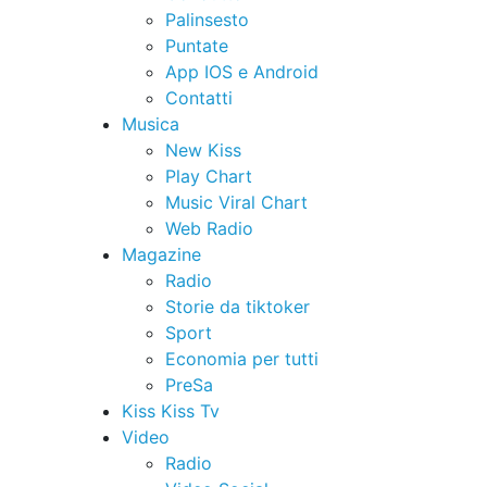
Palinsesto
Puntate
App IOS e Android
Contatti
Musica
New Kiss
Play Chart
Music Viral Chart
Web Radio
Magazine
Radio
Storie da tiktoker
Sport
Economia per tutti
PreSa
Kiss Kiss Tv
Video
Radio