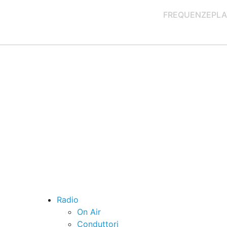
FREQUENZE
PLA
Radio
On Air
Conduttori