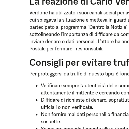
La reazione di Carlo Ve
Verdone ha utilizzato i suoi canali social per 
cui spiegava la situazione e metteva in guardia
partecipato al programma “Dentro la Notizia”
sottolineando l’importanza di diffidare da com
inviare denaro o dati personali. L’attore ha an
Postale per fermare i responsabili.
Consigli per evitare truf
Per proteggersi da truffe di questo tipo, è fo
Verificare sempre l’autenticità delle com
attentamente il mittente e cercando conf
Diffidare di richieste di denaro, soprat
ufficiali o non verificate.
Non fornire mai dati personali o finanzia
sospette.
Segnalare immediatamente alle autorità 