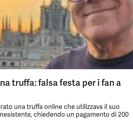
 truffa: falsa festa per i fan a
to una truffa online che utilizzava il suo
a inesistente, chiedendo un pagamento di 200