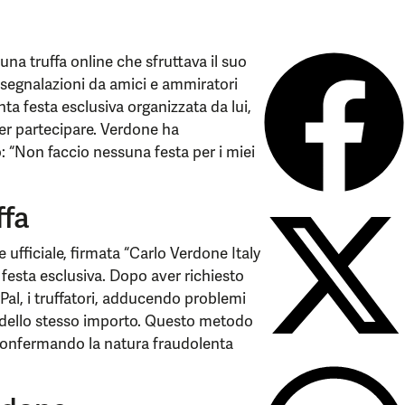
a truffa online che sfruttava il suo
 segnalazioni da amici e ammiratori
nta festa esclusiva organizzata da lui,
er partecipare. Verdone ha
: “Non faccio nessuna festa per i miei
ffa
 ufficiale, firmata “Carlo Verdone Italy
festa esclusiva. Dopo aver richiesto
Pal, i truffatori, adducendo problemi
lo dello stesso importo. Questo metodo
 confermando la natura fraudolenta