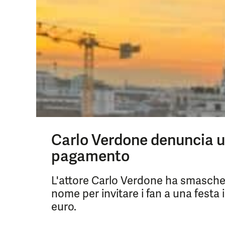
Carlo Verdone denuncia una
pagamento
L'attore Carlo Verdone ha smaschera
nome per invitare i fan a una fest
euro.