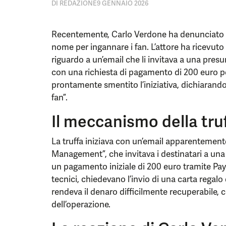
DI
REDAZIONE
9 GENNAIO 2026
Recentemente, Carlo Verdone ha denunciato un
nome per ingannare i fan. L’attore ha ricevuto
riguardo a un’email che li invitava a una presu
con una richiesta di pagamento di 200 euro p
prontamente smentito l’iniziativa, dichiarando
fan”.
Il meccanismo della tru
La truffa iniziava con un’email apparentemente
Management”, che invitava i destinatari a una 
un pagamento iniziale di 200 euro tramite Pay
tecnici, chiedevano l’invio di una carta rega
rendeva il denaro difficilmente recuperabile,
dell’operazione.