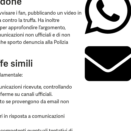
rdone
avvisare i fan, pubblicando un video in
 contro la truffa. Ha inoltre
 per approfondire l’argomento,
unicazioni non ufficiali e di non
che sporto denuncia alla Polizia
fe simili
ndamentale:
unicazioni ricevute, controllando
erme su canali ufficiali.
tutto se provengono da email non
ri in risposta a comunicazioni
competenti eventuali tentativi di