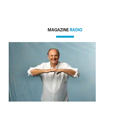
MAGAZINE
RADIO