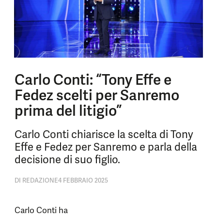
Carlo Conti: “Tony Effe e
Fedez scelti per Sanremo
prima del litigio”
Carlo Conti chiarisce la scelta di Tony
Effe e Fedez per Sanremo e parla della
decisione di suo figlio.
DI
REDAZIONE
4 FEBBRAIO 2025
Carlo Conti ha