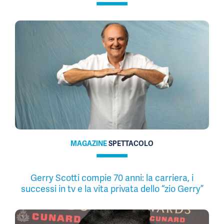
MAGAZINE
SPETTACOLO
Gerry Scotti compie 70 anni: la carriera, i
successi in tv e la vita privata dello “zio Gerry”