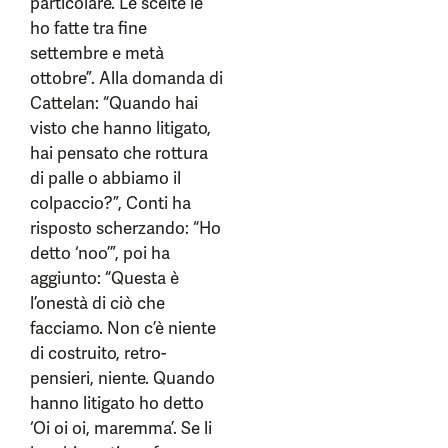
particolare. Le scelte le
ho fatte tra fine
settembre e metà
ottobre”. Alla domanda di
Cattelan: “Quando hai
visto che hanno litigato,
hai pensato che rottura
di palle o abbiamo il
colpaccio?”, Conti ha
risposto scherzando: “Ho
detto ‘noo’”, poi ha
aggiunto: “Questa è
l’onestà di ciò che
facciamo. Non c’è niente
di costruito, retro-
pensieri, niente. Quando
hanno litigato ho detto
‘Oi oi oi, maremma’. Se li