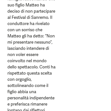
suo figlio Matteo ha
deciso di non partecipare
al Festival di Sanremo. Il
conduttore ha rivelato
con un sorriso che
Matteo gli ha detto: “Non
mi presentare nessuno”,
lasciando intendere di
non voler essere
coinvolto nel mondo
dello spettacolo. Conti ha
rispettato questa scelta
con orgoglio,
sottolineando come il
figlio abbia una
personalità indipendente
e preferisca rimanere
lontano dai riflettori,