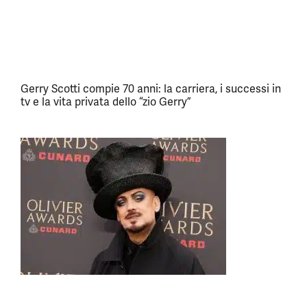
Gerry Scotti compie 70 anni: la carriera, i successi in
tv e la vita privata dello “zio Gerry”