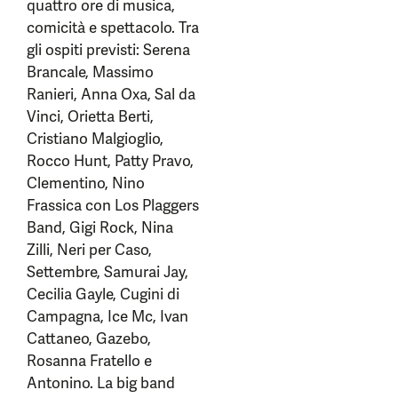
quattro ore di musica,
comicità e spettacolo. Tra
gli ospiti previsti: Serena
Brancale, Massimo
Ranieri, Anna Oxa, Sal da
Vinci, Orietta Berti,
Cristiano Malgioglio,
Rocco Hunt, Patty Pravo,
Clementino, Nino
Frassica con Los Plaggers
Band, Gigi Rock, Nina
Zilli, Neri per Caso,
Settembre, Samurai Jay,
Cecilia Gayle, Cugini di
Campagna, Ice Mc, Ivan
Cattaneo, Gazebo,
Rosanna Fratello e
Antonino. La big band