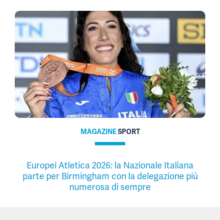
MAGAZINE
SPORT
Europei Atletica 2026: la Nazionale Italiana
parte per Birmingham con la delegazione più
numerosa di sempre