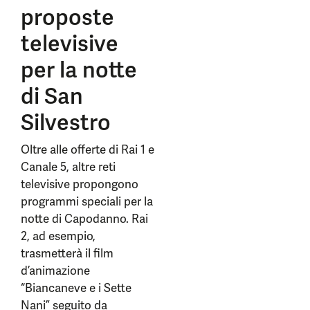
proposte
televisive
per la notte
di San
Silvestro
Oltre alle offerte di Rai 1 e
Canale 5, altre reti
televisive propongono
programmi speciali per la
notte di Capodanno. Rai
2, ad esempio,
trasmetterà il film
d’animazione
“Biancaneve e i Sette
Nani” seguito da