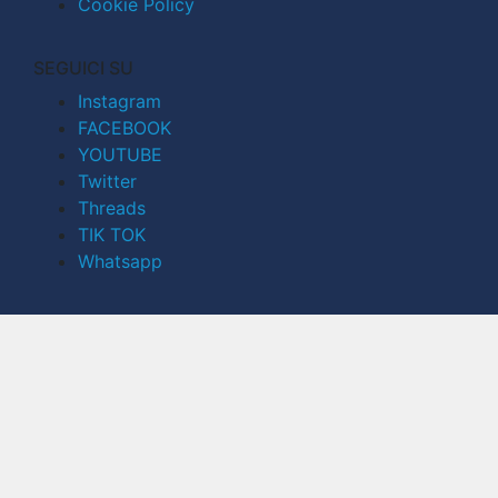
Cookie Policy
SEGUICI SU
Instagram
FACEBOOK
YOUTUBE
Twitter
Threads
TIK TOK
Whatsapp