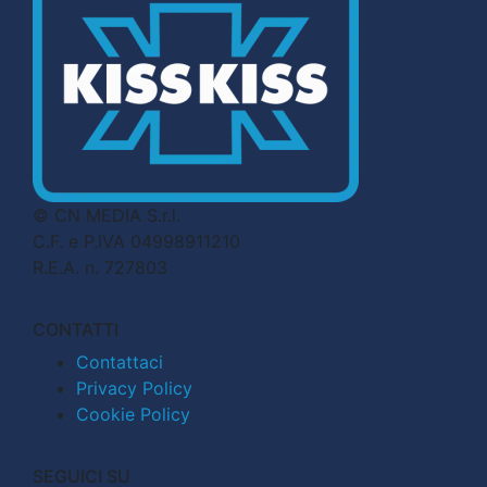
© CN MEDIA S.r.l.
C.F. e P.IVA 04998911210
R.E.A. n. 727803
CONTATTI
Contattaci
Privacy Policy
Cookie Policy
SEGUICI SU