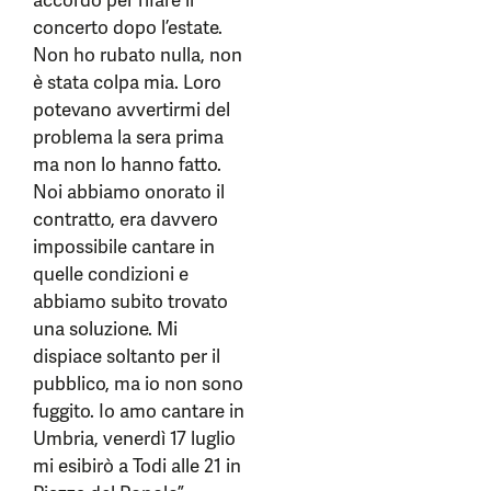
accordo per rifare il
concerto dopo l’estate.
Non ho rubato nulla, non
è stata colpa mia. Loro
potevano avvertirmi del
problema la sera prima
ma non lo hanno fatto.
Noi abbiamo onorato il
contratto, era davvero
impossibile cantare in
quelle condizioni e
abbiamo subito trovato
una soluzione. Mi
dispiace soltanto per il
pubblico, ma io non sono
fuggito. Io amo cantare in
Umbria, venerdì 17 luglio
mi esibirò a Todi alle 21 in