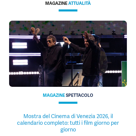
MAGAZINE
ATTUALITÀ
MAGAZINE
SPETTACOLO
Mostra del Cinema di Venezia 2026, il
calendario completo: tutti i film giorno per
giorno