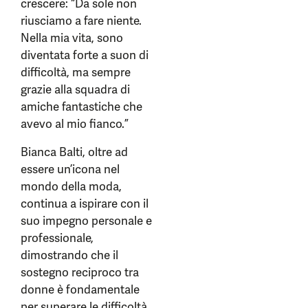
crescere: “Da sole non
riusciamo a fare niente.
Nella mia vita, sono
diventata forte a suon di
difficoltà, ma sempre
grazie alla squadra di
amiche fantastiche che
avevo al mio fianco.”
Bianca Balti, oltre ad
essere un’icona nel
mondo della moda,
continua a ispirare con il
suo impegno personale e
professionale,
dimostrando che il
sostegno reciproco tra
donne è fondamentale
per superare le difficoltà