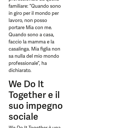
familiare: “Quando sono
in giro per il mondo per
lavoro, non posso
portare Mia con me.
Quando sono a casa,
faccio la mamma e la
casalinga. Mia figlia non
sa nulla del mio mondo
professionale”, ha
dichiarato.
We Do It
Together e il
suo impegno
sociale
We Do It Together
è una