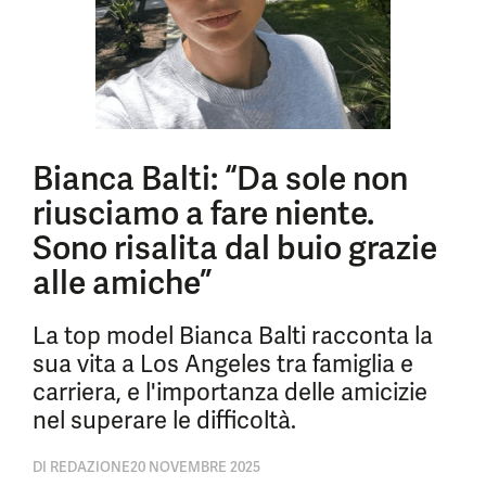
Bianca Balti: “Da sole non
riusciamo a fare niente.
Sono risalita dal buio grazie
alle amiche”
La top model Bianca Balti racconta la
sua vita a Los Angeles tra famiglia e
carriera, e l'importanza delle amicizie
nel superare le difficoltà.
DI
REDAZIONE
20 NOVEMBRE 2025