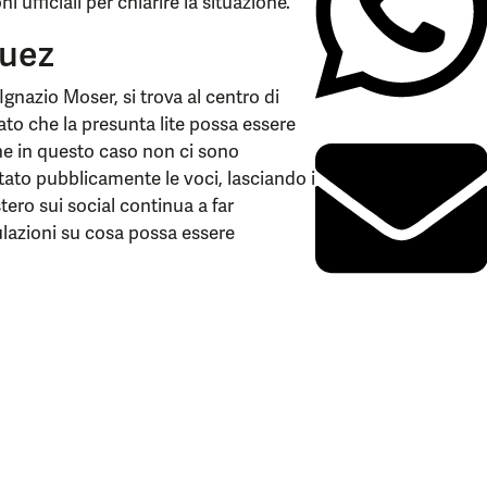
 ufficiali per chiarire la situazione.
guez
Ignazio Moser, si trova al centro di
ato che la presunta lite possa essere
he in questo caso non ci sono
ato pubblicamente le voci, lasciando i
istero sui social continua a far
ulazioni su cosa possa essere