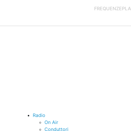
FREQUENZE
PLA
Radio
On Air
Conduttori