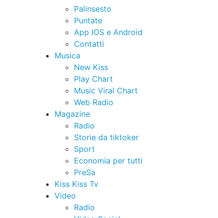
Palinsesto
Puntate
App IOS e Android
Contatti
Musica
New Kiss
Play Chart
Music Viral Chart
Web Radio
Magazine
Radio
Storie da tiktoker
Sport
Economia per tutti
PreSa
Kiss Kiss Tv
Video
Radio