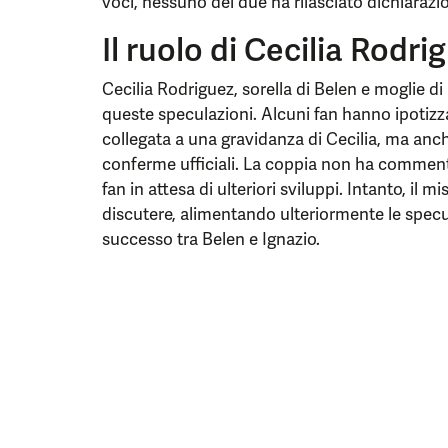
voci, nessuno dei due ha rilasciato dichiarazioni
Il ruolo di Cecilia Rodri
Cecilia Rodriguez, sorella di Belen e moglie di 
queste speculazioni. Alcuni fan hanno ipotizz
collegata a una gravidanza di Cecilia, ma anc
conferme ufficiali. La coppia non ha comment
fan in attesa di ulteriori sviluppi. Intanto, il m
discutere, alimentando ulteriormente le spec
successo tra Belen e Ignazio.