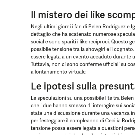
Il mistero dei like scom
Negli ultimi giorni i fan di Belen Rodriguez e
dettaglio che ha scatenato numerose speculaz
social e sono spariti i like reciproci. Questo 
possibile tensione tra la showgirl e il cognat
essere legata a un evento accaduto durante u
Tuttavia, non ci sono conferme ufficiali su c
allontanamento virtuale.
Le ipotesi sulla presunta
Le speculazioni su una possibile lite tra Belen
che i due hanno smesso di interagire sui socia
stata una discussione durante una vacanza in T
per festeggiare il compleanno di Cecilia Rodri
tensione possa essere legata a questioni pers