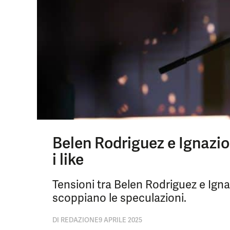
Belen Rodriguez e Ignazio 
i like
Tensioni tra Belen Rodriguez e Igna
scoppiano le speculazioni.
DI
REDAZIONE
9 APRILE 2025