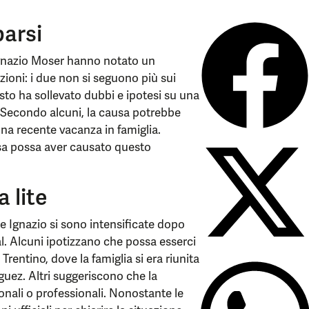
parsi
 Ignazio Moser hanno notato un
ioni: i due non si seguono più sui
gesto ha sollevato dubbi e ipotesi su una
o. Secondo alcuni, la causa potrebbe
na recente vacanza in famiglia.
osa possa aver causato questo
 lite
 e Ignazio si sono intensificate dopo
l. Alcuni ipotizzano che possa esserci
rentino, dove la famiglia si era riunita
guez. Altri suggeriscono che la
onali o professionali. Nonostante le