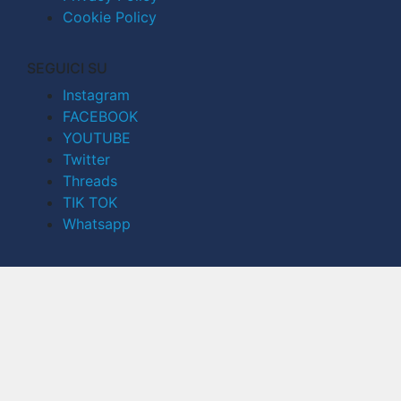
Cookie Policy
SEGUICI SU
Instagram
FACEBOOK
YOUTUBE
Twitter
Threads
TIK TOK
Whatsapp