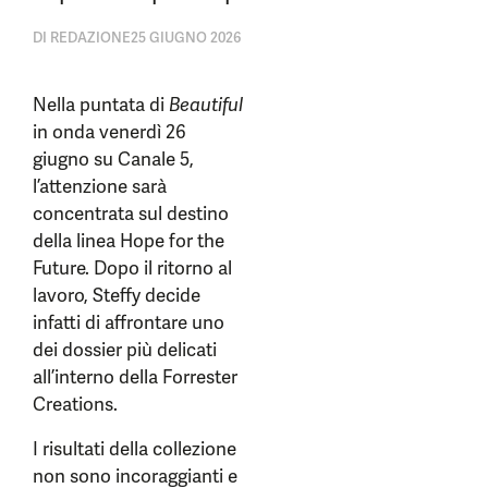
DI
REDAZIONE
25 GIUGNO 2026
Nella puntata di
Beautiful
in onda venerdì 26
giugno su Canale 5,
l’attenzione sarà
concentrata sul destino
della linea Hope for the
Future. Dopo il ritorno al
lavoro, Steffy decide
infatti di affrontare uno
dei dossier più delicati
all’interno della Forrester
Creations.
I risultati della collezione
non sono incoraggianti e