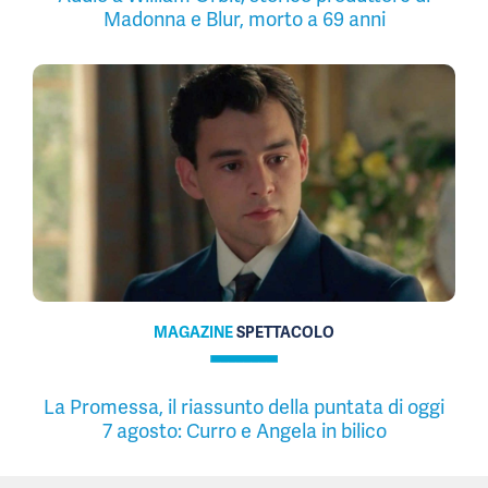
Madonna e Blur, morto a 69 anni
MAGAZINE
SPETTACOLO
La Promessa, il riassunto della puntata di oggi
7 agosto: Curro e Angela in bilico