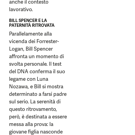
anche il contesto
lavorativo.
BILL SPENCER E LA
PATERNITÀ RITROVATA
Parallelamente alla
vicenda dei Forrester-
Logan, Bill Spencer
affronta un momento di
svolta personale. Il test
del DNA conferma il suo
legame con Luna
Nozawa, e Bill si mostra
determinato a farsi padre
sul serio. La serenità di
questo ritrovamento,
però, è destinata a essere
messa alla prova: la
giovane figlia nasconde