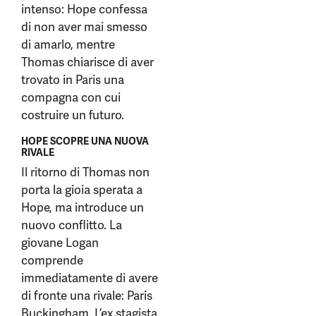
intenso: Hope confessa
di non aver mai smesso
di amarlo, mentre
Thomas chiarisce di aver
trovato in Paris una
compagna con cui
costruire un futuro.
HOPE SCOPRE UNA NUOVA
RIVALE
Il ritorno di Thomas non
porta la gioia sperata a
Hope, ma introduce un
nuovo conflitto. La
giovane Logan
comprende
immediatamente di avere
di fronte una rivale: Paris
Buckingham. L’ex stagista