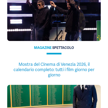
MAGAZINE
SPETTACOLO
Mostra del Cinema di Venezia 2026, il
calendario completo: tutti i film giorno per
giorno