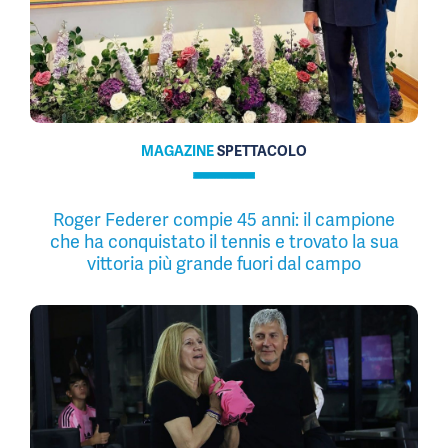
MAGAZINE
SPETTACOLO
Roger Federer compie 45 anni: il campione
che ha conquistato il tennis e trovato la sua
vittoria più grande fuori dal campo