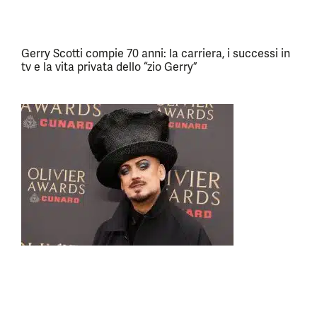
Gerry Scotti compie 70 anni: la carriera, i successi in
tv e la vita privata dello “zio Gerry”