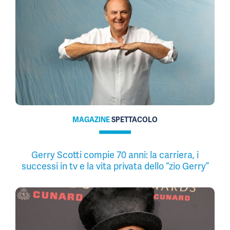
MAGAZINE
SPETTACOLO
Gerry Scotti compie 70 anni: la carriera, i
successi in tv e la vita privata dello “zio Gerry”