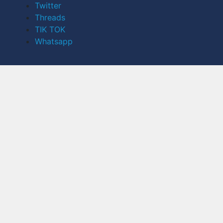
Twitter
Threads
TIK TOK
Whatsapp