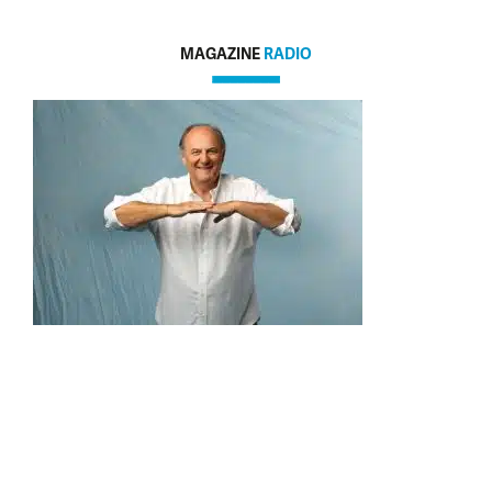
MAGAZINE
RADIO