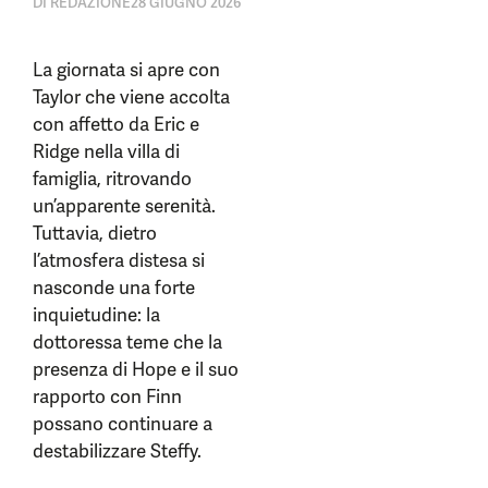
DI
REDAZIONE
28 GIUGNO 2026
La giornata si apre con
Taylor che viene accolta
con affetto da Eric e
Ridge nella villa di
famiglia, ritrovando
un’apparente serenità.
Tuttavia, dietro
l’atmosfera distesa si
nasconde una forte
inquietudine: la
dottoressa teme che la
presenza di Hope e il suo
rapporto con Finn
possano continuare a
destabilizzare Steffy.